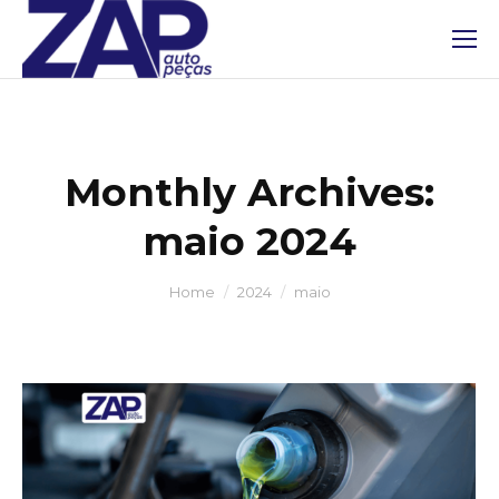
Monthly Archives:
maio 2024
You are here:
Home
2024
maio