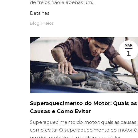
de freios não é apenas um…
Detalhes
Blog
,
Freios
MAR
1
Superaquecimento do Motor: Quais as
Causas e Como Evitar
Superaquecimento do motor: quais as causas 
como evitar O superaquecimento do motor é
um dos problemas mais temidos pelos