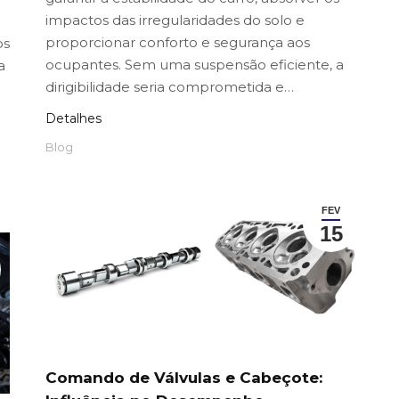
impactos das irregularidades do solo e
proporcionar conforto e segurança aos
os
ocupantes. Sem uma suspensão eficiente, a
a
dirigibilidade seria comprometida e…
e
Detalhes
Blog
FEV
15
Comando de Válvulas e Cabeçote: