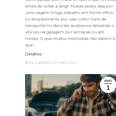
antes de voltar a dirigir Muitas vezes, seja por
uma viagem longa, trabalho em home office
ou simplesmente por usar outro meio de
transporte no dia a dia, acabamos deixando o
veículo na garagem por semanas ou até
meses. O que muitos motoristas não sabem é
que…
Detalhes
Blog
,
Cuidados com seu carro
MAIO
1