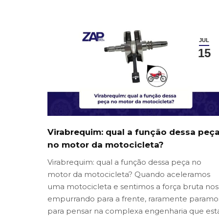
JUL
15
Virabrequim: qual a função dessa peç
no motor da motocicleta?
Virabrequim: qual a função dessa peça no
motor da motocicleta? Quando aceleramos
uma motocicleta e sentimos a força bruta nos
empurrando para a frente, raramente paramo
para pensar na complexa engenharia que est