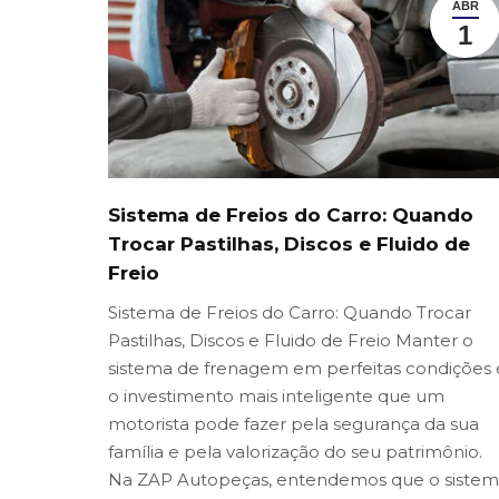
ABR
1
Sistema de Freios do Carro: Quando
Trocar Pastilhas, Discos e Fluido de
Freio
Sistema de Freios do Carro: Quando Trocar
Pastilhas, Discos e Fluido de Freio Manter o
sistema de frenagem em perfeitas condições 
o investimento mais inteligente que um
motorista pode fazer pela segurança da sua
família e pela valorização do seu patrimônio.
Na ZAP Autopeças, entendemos que o siste