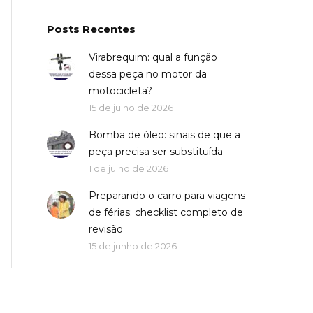
Posts Recentes
Virabrequim: qual a função
dessa peça no motor da
motocicleta?
15 de julho de 2026
Bomba de óleo: sinais de que a
peça precisa ser substituída
1 de julho de 2026
Preparando o carro para viagens
de férias: checklist completo de
revisão
15 de junho de 2026