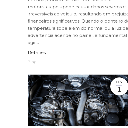
motoristas, pois pode causar danos severos e
irreversíveis ao veículo, resultando em prejuíz
financeiros significativos. Quando o ponteiro d
temperatura sobe além do normal ou a luz d
advertência acende no painel, é fundamental
agir…
Detalhes
Blog
FEV
1