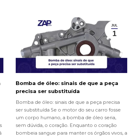
JUL
1
a
Bomba de óleo: sinais de que a peça
precisa ser substituída
Bomba de óleo: sinais de que a peça precisa
ser substituída Se o motor do seu carro fosse
um corpo humano, a bomba de óleo seria,
s
sem dúvida, o coração. Enquanto o coração
á
bombeia sangue para manter os órgãos vivos, a