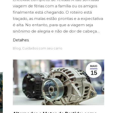
viagem de férias com a família ou os amigos
finalmente está chegando. O roteiro está
traçado, as malas estão prontas e a expectativa
é alta. No entanto, para que a viagem seja
sinônimo de alegria e não de dor de cabeça…
Detalhes
Blog
,
Cuidados com seu carro
MAIO
15