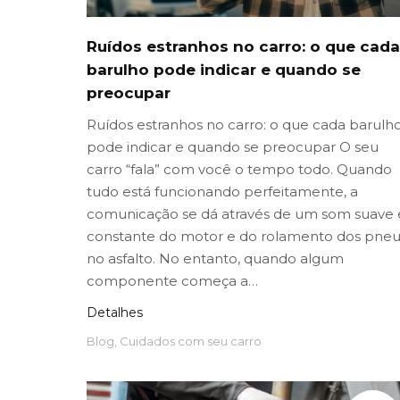
Ruídos estranhos no carro: o que cada
barulho pode indicar e quando se
preocupar
Ruídos estranhos no carro: o que cada barulh
pode indicar e quando se preocupar O seu
carro “fala” com você o tempo todo. Quando
tudo está funcionando perfeitamente, a
comunicação se dá através de um som suave 
constante do motor e do rolamento dos pneu
no asfalto. No entanto, quando algum
componente começa a…
Detalhes
Blog
,
Cuidados com seu carro