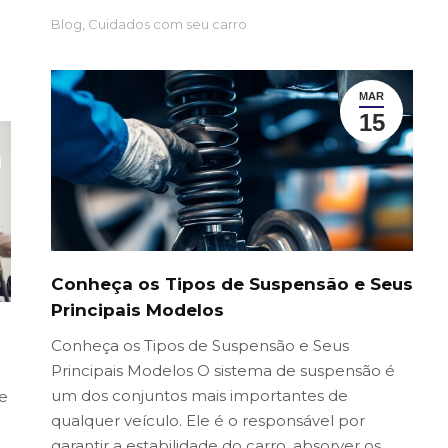
Blog
,
Cuidados com seu carro
MAR
15
Conheça os Tipos de Suspensão e Seus
Principais Modelos
Conheça os Tipos de Suspensão e Seus
Principais Modelos O sistema de suspensão é
um dos conjuntos mais importantes de
e
qualquer veículo. Ele é o responsável por
garantir a estabilidade do carro, absorver os