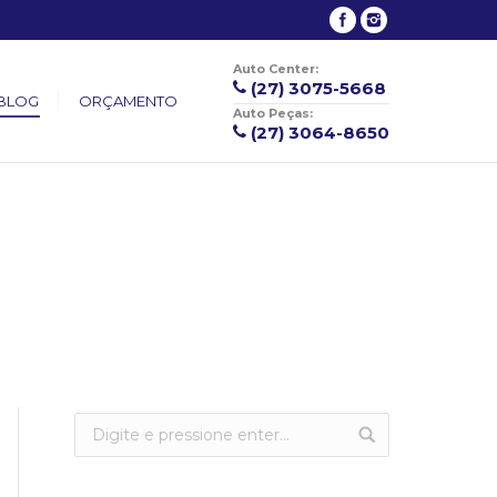
Auto Center:
(27) 3075-5668
BLOG
ORÇAMENTO
Auto Peças:
(27) 3064-8650