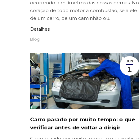
ocorrendo a milímetros das nossas pernas. No
coração de todo motor a combustão, seja ele
de um carro, de um caminhão ou…
Detalhes
Blog
JUN
1
Carro parado por muito tempo: o que
verificar antes de voltar a dirigir
Carro parado por muito tempo: o que verifica