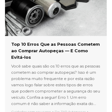
Top 10 Erros Que as Pessoas Cometem
ao Comprar Autopeças — E Como
Evitá-los
Você sabe quais são os 10 erros que as pessoas
cometem ao comprar autopeças? Isso é um
problema muito frequente e por esta razão
vamos logo falar sobre estes tipos de erros
que podem comprometer a segurança do seu
veículo. Confira a seguir! Erro 1: Um erro
comum é não saber a informação exata do…
Cuidados com seu carro
De
ZAP Autopeças