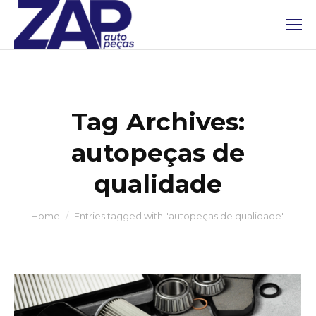
Tag Archives:
autopeças de
qualidade
You are here:
Home
Entries tagged with "autopeças de qualidade"