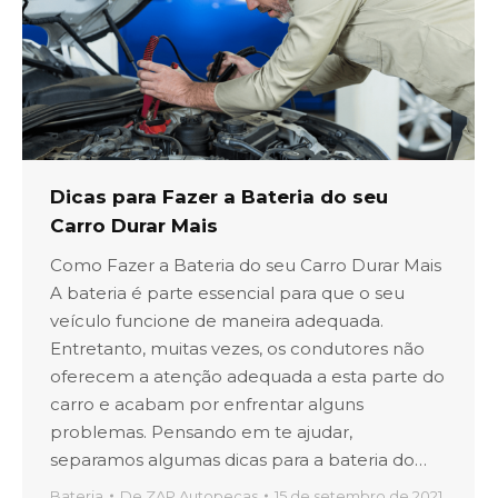
Dicas para Fazer a Bateria do seu
Carro Durar Mais
Como Fazer a Bateria do seu Carro Durar Mais
A bateria é parte essencial para que o seu
veículo funcione de maneira adequada.
Entretanto, muitas vezes, os condutores não
oferecem a atenção adequada a esta parte do
carro e acabam por enfrentar alguns
problemas. Pensando em te ajudar,
separamos algumas dicas para a bateria do…
Bateria
De
ZAP Autopeças
15 de setembro de 2021