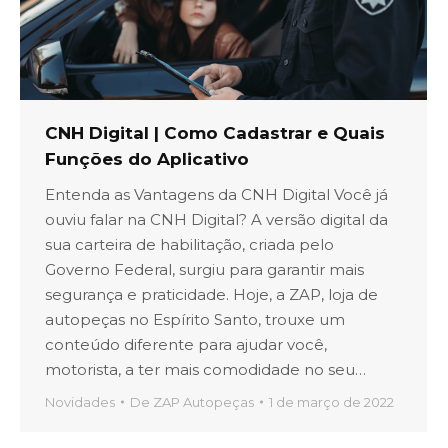
CNH Digital | Como Cadastrar e Quais
Funções do Aplicativo
Entenda as Vantagens da CNH Digital Você já
ouviu falar na CNH Digital? A versão digital da
sua carteira de habilitação, criada pelo
Governo Federal, surgiu para garantir mais
segurança e praticidade. Hoje, a ZAP, loja de
autopeças no Espírito Santo, trouxe um
conteúdo diferente para ajudar você,
motorista, a ter mais comodidade no seu…
Novidades
De
ZAP Autopeças
1 de março de 2022