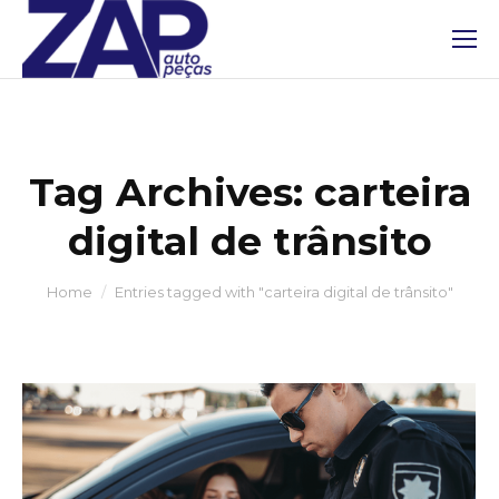
Tag Archives:
carteira
digital de trânsito
You are here:
Home
Entries tagged with "carteira digital de trânsito"