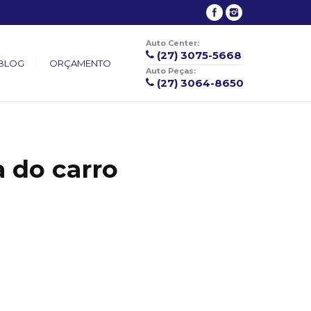
Auto Center:
(27) 3075-5668
BLOG
ORÇAMENTO
Auto Peças:
(27) 3064-8650
a do carro