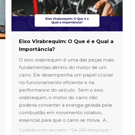
Eixo Virabrequim: O Que é e Qual a
Importância?
O eixo virabrequim é uma das peças mais
fundamentais dentro do motor de um
carro. Ele desempenha um papel crucial
no funcionamento eficiente e na
performance do veículo. Sem o eixo
virabrequim, o motor do carro não
poderia converter a energia gerada pela
combustão em movimento rotativo,
essencial para que o carro se mova. A…
Cuidados com seu carro
De
ZAP Autopeças