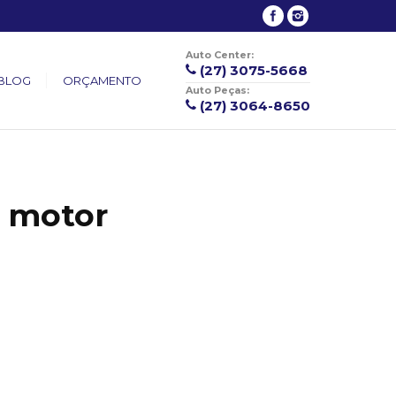
Auto Center:
(27) 3075-5668
BLOG
ORÇAMENTO
Auto Peças:
(27) 3064-8650
 motor