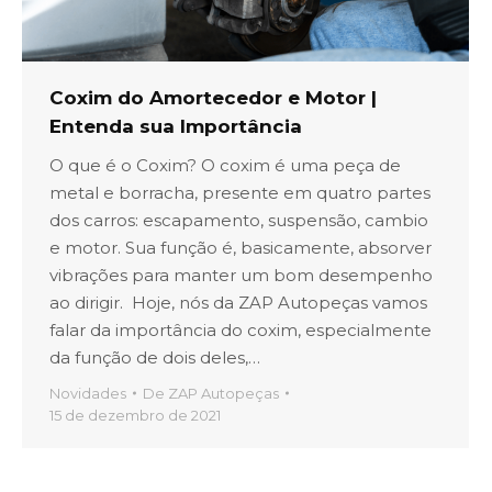
Coxim do Amortecedor e Motor |
Entenda sua Importância
O que é o Coxim? O coxim é uma peça de
metal e borracha, presente em quatro partes
dos carros: escapamento, suspensão, cambio
e motor. Sua função é, basicamente, absorver
vibrações para manter um bom desempenho
ao dirigir. Hoje, nós da ZAP Autopeças vamos
falar da importância do coxim, especialmente
da função de dois deles,…
Novidades
De
ZAP Autopeças
15 de dezembro de 2021