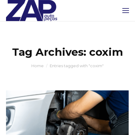
Tag Archives:
coxim
You are here:
Home
Entries tagged with "coxim"