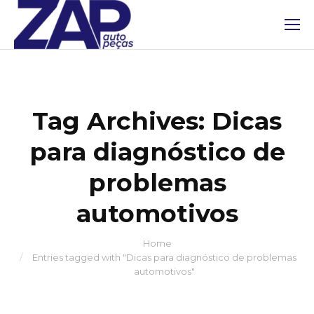
Tag Archives:
Dicas
para diagnóstico de
problemas
automotivos
Home
You are here:
Entries tagged with "Dicas para diagnóstico de problemas
automotivos"