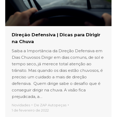
Direção Defensiva | Dicas para Dirigir
na Chuva
Saiba a Importância da Direção Defensiva em
Dias Chuvosos Dirigir em dias comuns, de sol e
tempo seco, já merece total atenção ao
trânsito. Mas quando os dias estão chuvosos, é
preciso um cuidado a mais de direção
defensiva. Quem dirige sabe o desafio que é
conseguir dirigir na chuva. A visão fica
prejudicada, a…
Novidades
De
ZAP Autopeças
1 de fevereiro de 2022