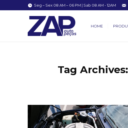
Seg – Sex 08 AM – 06 PM | Sab 08 AM - 12AM
HOME
PRODU
Tag Archives
You are here: