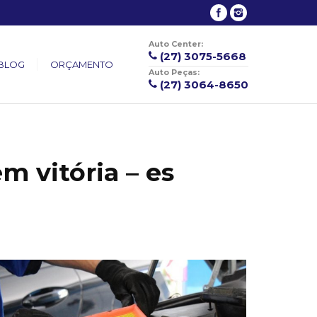
Auto Center:
(27) 3075-5668
BLOG
ORÇAMENTO
Auto Peças:
(27) 3064-8650
m vitória – es