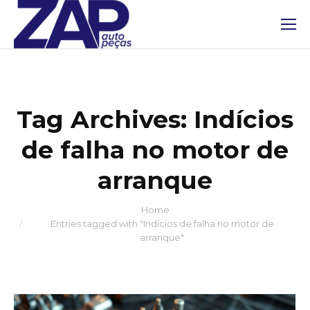
Tag Archives:
Indícios
de falha no motor de
arranque
Home
You are here:
Entries tagged with "Indícios de falha no motor de
arranque"