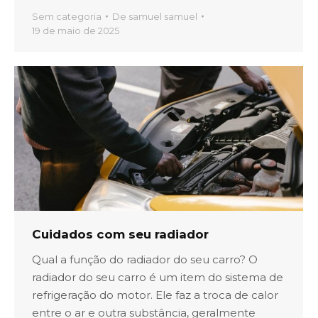
Sem categoria
De
samuel samuel
19 de maio de 2025
Cuidados com seu radiador
Qual a função do radiador do seu carro? O
radiador do seu carro é um item do sistema de
refrigeração do motor. Ele faz a troca de calor
entre o ar e outra substância, geralmente