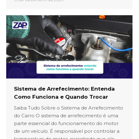
Sistema de Arrefecimento: Entenda
Como Funciona e Quando Trocar
Saiba Tudo Sobre o Sistema de Arrefecimento
do Carro O sistema de arrefecimento é uma
parte essencial do funcionamento do motor
de um veículo. É responsável por controlar a
temperatura do motor, garantindo que ele