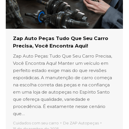
Zap Auto Peças Tudo Que Seu Carro
Precisa, Você Encontra Aqui!
Zap Auto Peças: Tudo Que Seu Carro Precisa,
Você Encontra Aqui! Manter um veículo em
perfeito estado exige mais do que revisões
esporádicas. A manutenção de carro começa
na escolha correta das peças e na confiança
em uma loja de autopeças no Espírito Santo
que ofereça qualidade, variedade e
procedência. É exatamente nesse cenário
que…
Cuidados com seu carro
De
ZAP Autopeças
15 de dezembro de 2025