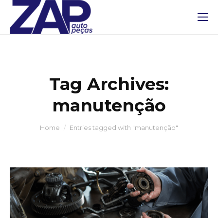
Tag Archives:
manutenção
You are here:
Home
Entries tagged with "manutenção"