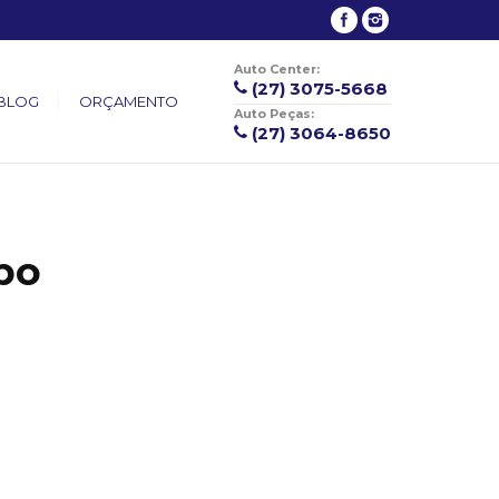
Auto Center:
(27) 3075-5668
BLOG
ORÇAMENTO
Auto Peças:
(27) 3064-8650
bo