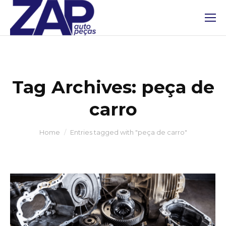
Tag Archives:
peça de
carro
You are here:
Home
Entries tagged with "peça de carro"