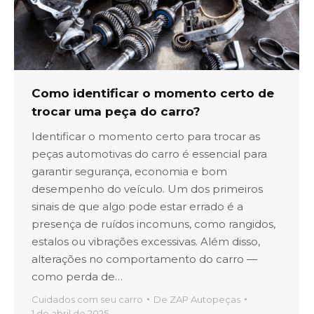
Como identificar o momento certo de
trocar uma peça do carro?
Identificar o momento certo para trocar as
peças automotivas do carro é essencial para
garantir segurança, economia e bom
desempenho do veículo. Um dos primeiros
sinais de que algo pode estar errado é a
presença de ruídos incomuns, como rangidos,
estalos ou vibrações excessivas. Além disso,
alterações no comportamento do carro —
como perda de…
Cuidados com seu carro
De
ZAP Autopeças
1 de abril de 2025