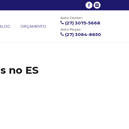
Auto Center:
(27) 3075-5668
BLOG
ORÇAMENTO
Auto Peças:
(27) 3064-8650
s no ES