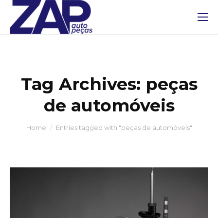
Tag Archives:
peças
de automóveis
You are here:
Home
Entries tagged with "peças de automóveis"