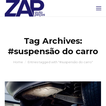
Tag Archives:
#suspensão do carro
You are here:
Home
Entries tagged with "#suspensão do carro"