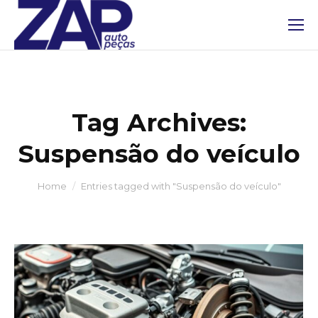
Tag Archives:
Suspensão do veículo
You are here:
Home
Entries tagged with "Suspensão do veículo"