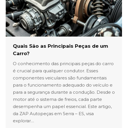
Quais São as Principais Peças de um
Carro?
O conhecimento das principais peças do carro
é crucial para qualquer condutor. Esses
componentes veiculares são fundamentais
para o funcionamento adequado do veículo e
para a segurança durante a condução. Desde o
motor até o sistema de freios, cada parte
desempenha um papel essencial. Este artigo,
da ZAP Autopeças em Serra – ES, visa
explorar…