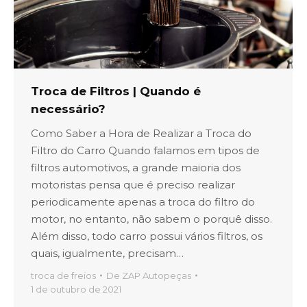
Troca de Filtros | Quando é
necessário?
Como Saber a Hora de Realizar a Troca do
Filtro do Carro Quando falamos em tipos de
filtros automotivos, a grande maioria dos
motoristas pensa que é preciso realizar
periodicamente apenas a troca do filtro do
motor, no entanto, não sabem o porquê disso.
Além disso, todo carro possui vários filtros, os
quais, igualmente, precisam…
troca de freios
De
ZAP Autopeças
1 de outubro de 2021