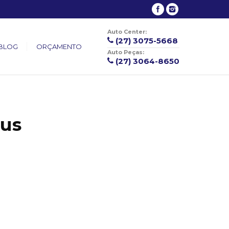
Auto Center:
(27) 3075-5668
BLOG
ORÇAMENTO
Auto Peças:
(27) 3064-8650
eus