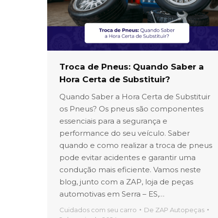
Troca de Pneus: Quando Saber a
Hora Certa de Substituir?
Quando Saber a Hora Certa de Substituir
os Pneus? Os pneus são componentes
essenciais para a segurança e
performance do seu veículo. Saber
quando e como realizar a troca de pneus
pode evitar acidentes e garantir uma
condução mais eficiente. Vamos neste
blog, junto com a ZAP, loja de peças
automotivas em Serra – ES,…
Cuidados com seu carro
De
ZAP Autopeças