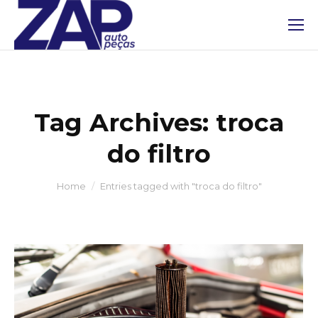
Tag Archives:
troca
do filtro
You are here:
Home
Entries tagged with "troca do filtro"