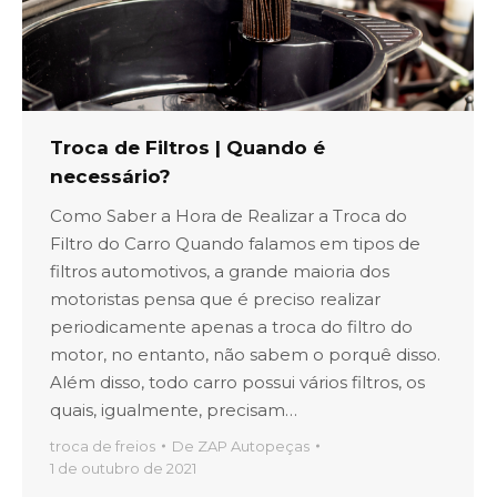
Troca de Filtros | Quando é
necessário?
Como Saber a Hora de Realizar a Troca do
Filtro do Carro Quando falamos em tipos de
filtros automotivos, a grande maioria dos
motoristas pensa que é preciso realizar
periodicamente apenas a troca do filtro do
motor, no entanto, não sabem o porquê disso.
Além disso, todo carro possui vários filtros, os
quais, igualmente, precisam…
troca de freios
De
ZAP Autopeças
1 de outubro de 2021