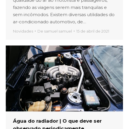
qualidade do ar ao motorista e passageiros,
fazendo as viagens serem mais tranquilas e
sem incômodos. Existem diversas utilidades do
ar-condicionado automotivo, de…
Novidades
De
samuel samuel
15 de abril de 2021
Água do radiador | O que deve ser
observado periodicamente