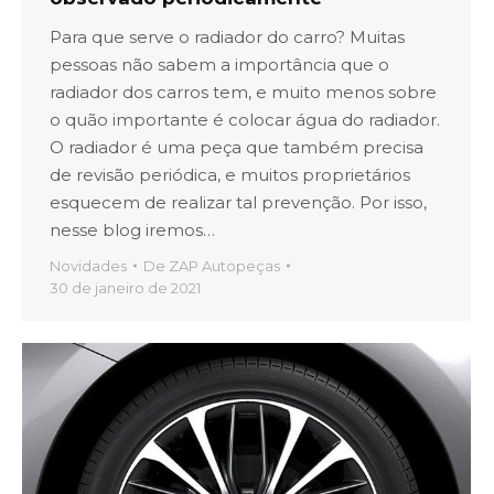
Para que serve o radiador do carro? Muitas
pessoas não sabem a importância que o
radiador dos carros tem, e muito menos sobre
o quão importante é colocar água do radiador.
O radiador é uma peça que também precisa
de revisão periódica, e muitos proprietários
esquecem de realizar tal prevenção. Por isso,
nesse blog iremos…
Novidades
De
ZAP Autopeças
30 de janeiro de 2021