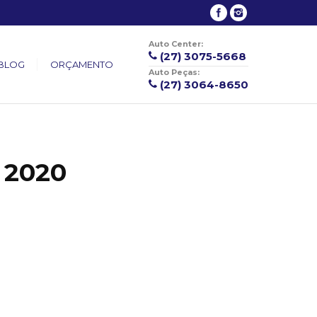
Auto Center:
(27) 3075-5668
BLOG
ORÇAMENTO
Auto Peças:
(27) 3064-8650
 2020