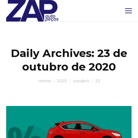
Daily Archives:
23 de
outubro de 2020
You are here:
Home
2020
outubro
23