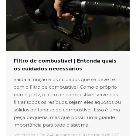
Filtro de combustível | Entenda quais
os cuidados necessários
Saiba a função e os cuidados que se deve ter
com o filtro de combustível. Como o próprio
nome já diz, o filtro de combustível serve para
filtrar todos os resíduos, sejam eles aquosos ou
sólidos do tanque de combustível. Essa é uma
peça pequena, mas que possui uma grande
importância para todo o sistema…
Novidades
De
ZAP Autopeças
30 de maio de 2021