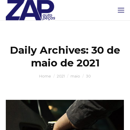
Daily Archives:
30 de
maio de 2021
You are here:
Home
2021
maio
30