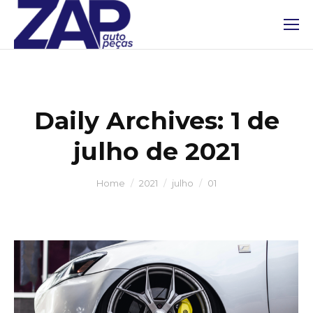
Daily Archives:
1 de
julho de 2021
You are here:
Home
2021
julho
01