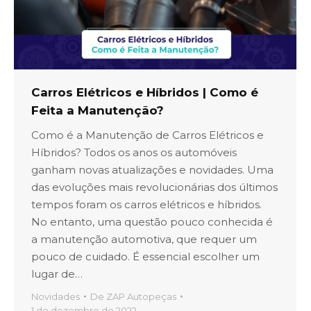
Carros Elétricos e Híbridos | Como é
Feita a Manutenção?
Como é a Manutenção de Carros Elétricos e
Híbridos? Todos os anos os automóveis
ganham novas atualizações e novidades. Uma
das evoluções mais revolucionárias dos últimos
tempos foram os carros elétricos e híbridos.
No entanto, uma questão pouco conhecida é
a manutenção automotiva, que requer um
pouco de cuidado. É essencial escolher um
lugar de…
Novidades
De
ZAP Autopeças
1 de dezembro de 2022