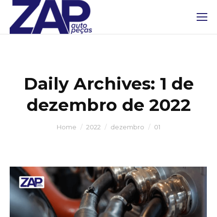
Daily Archives:
1 de
dezembro de 2022
You are here:
Home
2022
dezembro
01