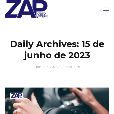
Daily Archives:
15 de
junho de 2023
You are here:
Home
2023
junho
15