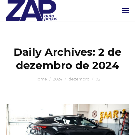
Daily Archives:
2 de
dezembro de 2024
You are here:
Home
2024
dezembro
02