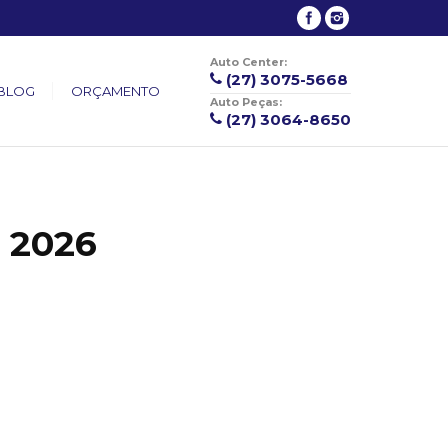
Auto Center:
(27) 3075-5668
BLOG
ORÇAMENTO
Auto Peças:
(27) 3064-8650
e 2026