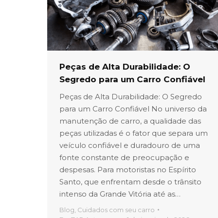
Peças de Alta Durabilidade: O
Segredo para um Carro Confiável
Peças de Alta Durabilidade: O Segredo
para um Carro Confiável No universo da
manutenção de carro, a qualidade das
peças utilizadas é o fator que separa um
veículo confiável e duradouro de uma
fonte constante de preocupação e
despesas. Para motoristas no Espírito
Santo, que enfrentam desde o trânsito
intenso da Grande Vitória até as…
Blog
,
Cuidados com seu carro