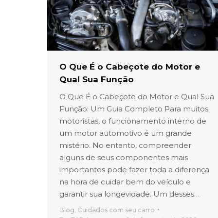
O Que É o Cabeçote do Motor e
Qual Sua Função
O Que É o Cabeçote do Motor e Qual Sua
Função: Um Guia Completo Para muitos
motoristas, o funcionamento interno de
um motor automotivo é um grande
mistério. No entanto, compreender
alguns de seus componentes mais
importantes pode fazer toda a diferença
na hora de cuidar bem do veículo e
garantir sua longevidade. Um desses…
Blog
,
Cuidados com seu carro