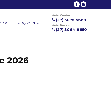
Auto Center:
(27) 3075-5668
BLOG
ORÇAMENTO
Auto Peças:
(27) 3064-8650
de 2026