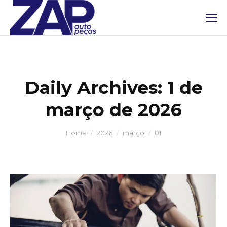
Daily Archives:
1 de
março de 2026
You are here:
Home
2026
março
01