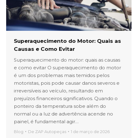
Superaquecimento do Motor: Quais as
Causas e Como Evitar
Superaquecimento do motor: quais as causas
e como evitar O superaquecimento do motor
é um dos problemas mais temidos pelos
motoristas, pois pode causar danos severos e
irreversíveis ao veículo, resultando em
prejuízos financeiros significativos. Quando o
ponteiro da temperatura sobe além do
normal ou a luz de advertência acende no
painel, é fundamental agir…
Blog
De
ZAP Autopeças
1 de março de 2026