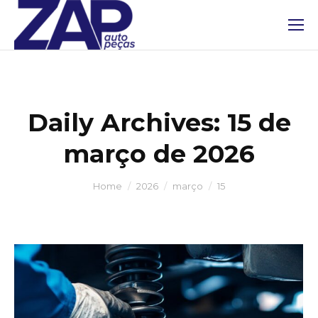
Daily Archives:
15 de
março de 2026
You are here:
Home
2026
março
15