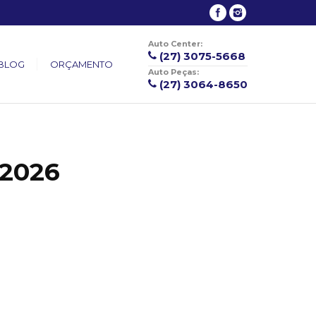
Auto Center:
(27) 3075-5668
BLOG
ORÇAMENTO
Auto Peças:
(27) 3064-8650
 2026