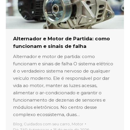
Alternador e Motor de Partida: como
funcionam e sinais de falha
Alternador e motor de partida: como
funcionam e sinais de falha O sistema elétrico
é o verdadeiro sistema nervoso de qualquer
veículo moderno. Ele é responsável por dar
vida ao motor, manter as luzes acesas,
alimentar o ar-condicionado e garantir o
funcionamento de dezenas de sensores e
módulos eletrônicos. No centro desse
complexo ecossistema, duas…
Blog
,
Cuidados com seu carro
,
Motor
De
ZAP Autopeças
15 de maio de 2026