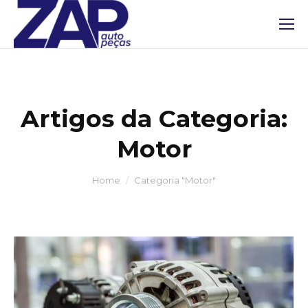
Artigos da Categoria:
Motor
You are here:
Home
Categoria "Motor"