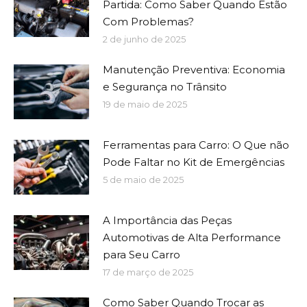
Partida: Como Saber Quando Estão
Com Problemas?
2 de junho de 2025
Manutenção Preventiva: Economia
e Segurança no Trânsito
19 de maio de 2025
Ferramentas para Carro: O Que não
Pode Faltar no Kit de Emergências
5 de maio de 2025
A Importância das Peças
Automotivas de Alta Performance
para Seu Carro
17 de março de 2025
Como Saber Quando Trocar as