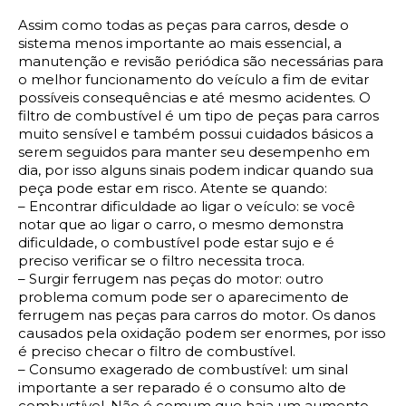
Assim como todas as peças para carros, desde o 
sistema menos importante ao mais essencial, a 
manutenção e revisão periódica são necessárias para 
o melhor funcionamento do veículo a fim de evitar 
possíveis consequências e até mesmo acidentes. O 
filtro de combustível é um tipo de peças para carros 
muito sensível e também possui cuidados básicos a 
serem seguidos para manter seu desempenho em 
dia, por isso alguns sinais podem indicar quando sua 
peça pode estar em risco. Atente se quando:
– Encontrar dificuldade ao ligar o veículo: se você 
notar que ao ligar o carro, o mesmo demonstra 
dificuldade, o combustível pode estar sujo e é 
preciso verificar se o filtro necessita troca.
– Surgir ferrugem nas peças do motor: outro 
problema comum pode ser o aparecimento de 
ferrugem nas peças para carros do motor. Os danos 
causados pela oxidação podem ser enormes, por isso 
é preciso checar o filtro de combustível.
– Consumo exagerado de combustível: um sinal 
importante a ser reparado é o consumo alto de 
combustível. Não é comum que haja um aumento 