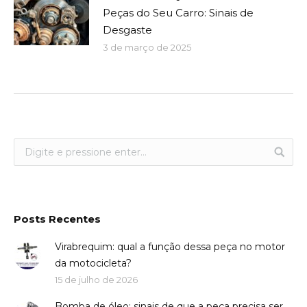
Peças do Seu Carro: Sinais de
Desgaste
3 de março de 2025
Posts Recentes
Virabrequim: qual a função dessa peça no motor
da motocicleta?
15 de julho de 2026
Bomba de óleo: sinais de que a peça precisa ser