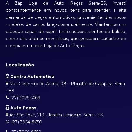
A Zap Loja de Auto Peças Serra-ES, investi
constantemente em novos itens para atender a alta
demanda de peças automotivas, proveniente dos novos
modelos de carros lançados anualmente. Mantemos um
estoque capaz de suprir tanto nossos clientes de balcão,
como das oficinas mecânicas, que possuem cadastro de
compra em nossa Loja de Auto Peças.
Localização
Centro Automotivo
Rua Casemiro de Abreu, 08 – Planalto de Carapina, Serra
- ES
(27) 3075-5668
Auto Peças
Av. São José, 210 - Jardim Limoeiro, Serra - ES
(27) 3064-8650