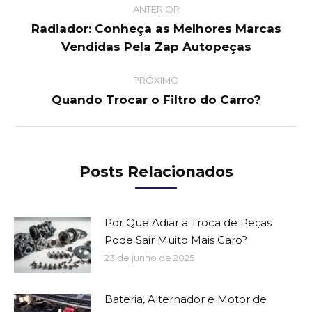
ANTERIOR
navigation
Radiador: Conheça as Melhores Marcas
Previous
Vendidas Pela Zap Autopeças
post:
PRÓXIMO
Quando Trocar o Filtro do Carro?
Next
post:
Posts Relacionados
Por Que Adiar a Troca de Peças
Pode Sair Muito Mais Caro?
23 de junho de 2025
Bateria, Alternador e Motor de