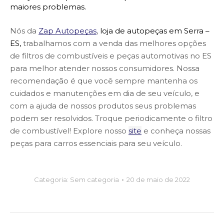
maiores problemas.
Nós da 
Zap Autopeças
,
loja de autopeças em Serra – 
ES, 
trabalhamos com a venda das melhores opções 
de filtros de combustíveis e peças automotivas no ES 
para melhor atender nossos consumidores. Nossa 
recomendação é que você sempre mantenha os 
cuidados e manutenções em dia de seu veículo, e 
com a ajuda de nossos produtos seus problemas 
podem ser resolvidos. Troque periodicamente o filtro 
de combustível! Explore nosso 
site
 e conheça nossas 
peças para carros essenciais para seu veículo.
Categoria:
Sem categoria
20 de maio de 2022
Post