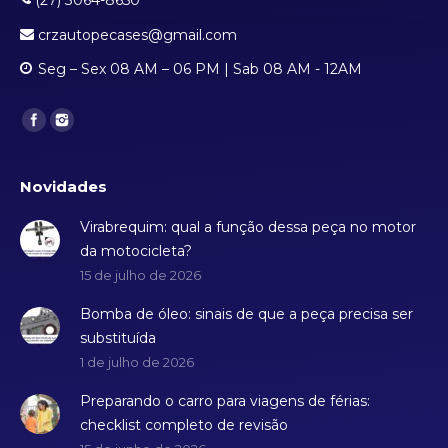
(27) 3064-8650
crzautopecases@gmail.com
Seg – Sex 08 AM – 06 PM | Sab 08 AM - 12AM
Find us on:
Novidades
Virabrequim: qual a função dessa peça no motor
da motocicleta?
15 de julho de 2026
Bomba de óleo: sinais de que a peça precisa ser
substituída
1 de julho de 2026
Preparando o carro para viagens de férias:
checklist completo de revisão