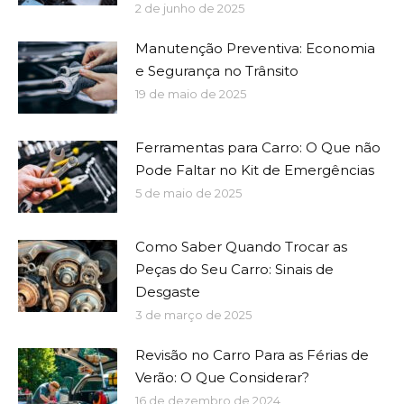
2 de junho de 2025
Manutenção Preventiva: Economia
e Segurança no Trânsito
19 de maio de 2025
Ferramentas para Carro: O Que não
Pode Faltar no Kit de Emergências
5 de maio de 2025
Como Saber Quando Trocar as
Peças do Seu Carro: Sinais de
Desgaste
3 de março de 2025
Revisão no Carro Para as Férias de
Verão: O Que Considerar?
16 de dezembro de 2024