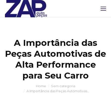
A Importância das
Peças Automotivas de
Alta Performance
para Seu Carro
Home
Sem categoria
You are here:
A Importância das Peças Automotivas…