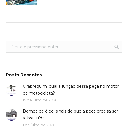
Posts Recentes
Virabrequim: qual a função dessa peça no motor
da motocicleta?
15 de julho de 2026
Bomba de óleo: sinais de que a peça precisa ser
substituída
1 de julho de 2026