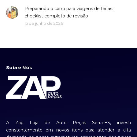
Preparando o carro para viagens de férias:
checklist completo de revisão
15 de junho de 2026
Sobre Nós
A Zap Loja de Auto Peças Serra-ES, investi
constantemente em novos itens para atender a alta