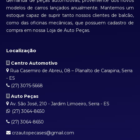
demanda de peças automotivas, proveniente dos novos
modelos de carros lançados anualmente. Mantemos um
estoque capaz de suprir tanto nossos clientes de balcão,
como das oficinas mecânicas, que possuem cadastro de
compra em nossa Loja de Auto Peças.
Localização
Centro Automotivo
Rua Casemiro de Abreu, 08 – Planalto de Carapina, Serra
- ES
(27) 3075-5668
Auto Peças
Av. São José, 210 - Jardim Limoeiro, Serra - ES
(27) 3064-8650
(27) 3064-8650
crzautopecases@gmail.com