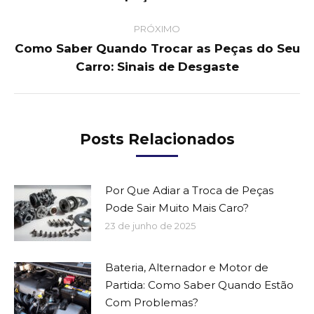
post:
PRÓXIMO
Como Saber Quando Trocar as Peças do Seu
Next
Carro: Sinais de Desgaste
post:
Posts Relacionados
Por Que Adiar a Troca de Peças
Pode Sair Muito Mais Caro?
23 de junho de 2025
Bateria, Alternador e Motor de
Partida: Como Saber Quando Estão
Com Problemas?