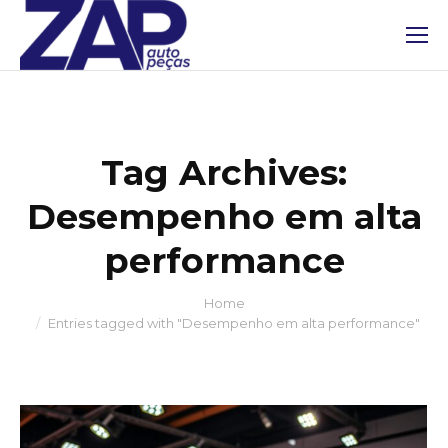
Tag Archives:
Desempenho em alta
performance
Home
You are here:
Entries tagged with "Desempenho em alta performance"