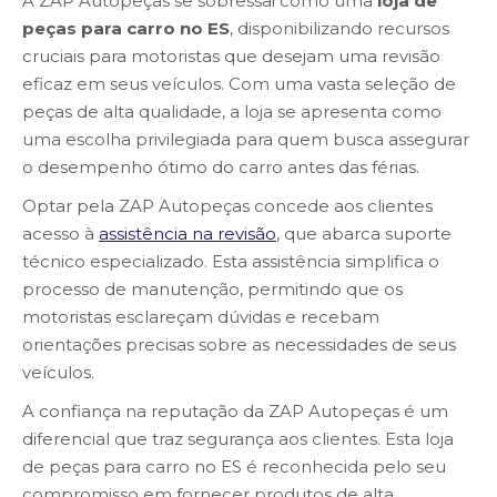
A ZAP Autopeças se sobressai como uma
loja de
peças para carro no ES
, disponibilizando recursos
cruciais para motoristas que desejam uma revisão
eficaz em seus veículos. Com uma vasta seleção de
peças de alta qualidade, a loja se apresenta como
uma escolha privilegiada para quem busca assegurar
o desempenho ótimo do carro antes das férias.
Optar pela ZAP Autopeças concede aos clientes
acesso à
assistência na revisão
, que abarca suporte
técnico especializado. Esta assistência simplifica o
processo de manutenção, permitindo que os
motoristas esclareçam dúvidas e recebam
orientações precisas sobre as necessidades de seus
veículos.
A confiança na reputação da ZAP Autopeças é um
diferencial que traz segurança aos clientes. Esta loja
de peças para carro no ES é reconhecida pelo seu
compromisso em fornecer produtos de alta