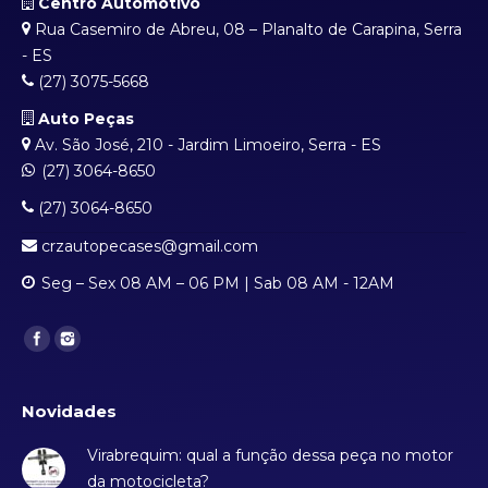
Centro Automotivo
Rua Casemiro de Abreu, 08 – Planalto de Carapina, Serra
- ES
(27) 3075-5668
Auto Peças
Av. São José, 210 - Jardim Limoeiro, Serra - ES
(27) 3064-8650
(27) 3064-8650
crzautopecases@gmail.com
Seg – Sex 08 AM – 06 PM | Sab 08 AM - 12AM
Find us on:
Novidades
Virabrequim: qual a função dessa peça no motor
da motocicleta?