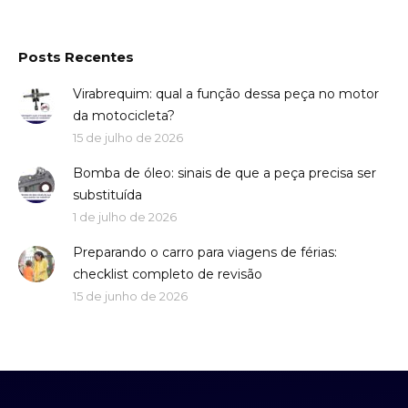
Posts Recentes
Virabrequim: qual a função dessa peça no motor
da motocicleta?
15 de julho de 2026
Bomba de óleo: sinais de que a peça precisa ser
substituída
1 de julho de 2026
Preparando o carro para viagens de férias:
checklist completo de revisão
15 de junho de 2026