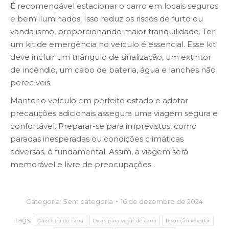
É recomendável estacionar o carro em locais seguros
e bem iluminados. Isso reduz os riscos de furto ou
vandalismo, proporcionando maior tranquilidade. Ter
um kit de emergência no veículo é essencial. Esse kit
deve incluir um triângulo de sinalização, um extintor
de incêndio, um cabo de bateria, água e lanches não
perecíveis.
Manter o veículo em perfeito estado e adotar
precauções adicionais assegura uma viagem segura e
confortável. Preparar-se para imprevistos, como
paradas inesperadas ou condições climáticas
adversas, é fundamental. Assim, a viagem será
memorável e livre de preocupações.
Categoria:
Sem categoria
16 de dezembro de 2024
Tags:
Check-up do carro
Dicas para viajar de carro
Inspeção veicular