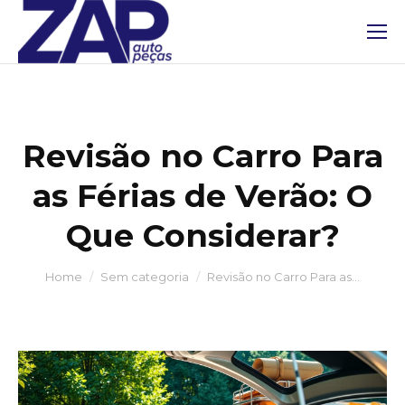
Revisão no Carro Para
as Férias de Verão: O
Que Considerar?
You are here:
Home
Sem categoria
Revisão no Carro Para as…