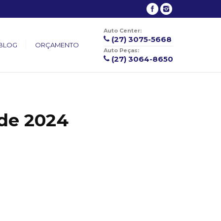
Auto Center:
(27) 3075-5668
BLOG
ORÇAMENTO
Auto Peças:
(27) 3064-8650
de 2024