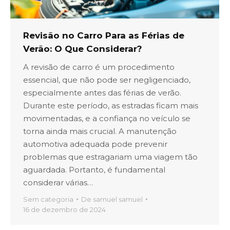
Revisão no Carro Para as Férias de
Verão: O Que Considerar?
A revisão de carro é um procedimento
essencial, que não pode ser negligenciado,
especialmente antes das férias de verão.
Durante este período, as estradas ficam mais
movimentadas, e a confiança no veículo se
torna ainda mais crucial. A manutenção
automotiva adequada pode prevenir
problemas que estragariam uma viagem tão
aguardada. Portanto, é fundamental
considerar várias…
Sem categoria
De
samuel samuel
16 de dezembro de 2024