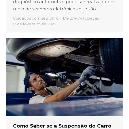
diagnóstico automotivo pode ser realizado por
meio de scanners eletrônicos que são…
Cuidados com seu carro
De
ZAP Autopeças
17 de fevereiro de 2025
Como Saber se a Suspensão do Carro