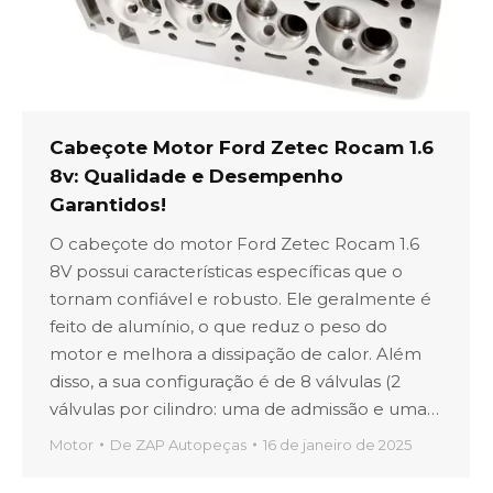
Cabeçote Motor Ford Zetec Rocam 1.6
8v: Qualidade e Desempenho
Garantidos!
O cabeçote do motor Ford Zetec Rocam 1.6
8V possui características específicas que o
tornam confiável e robusto. Ele geralmente é
feito de alumínio, o que reduz o peso do
motor e melhora a dissipação de calor. Além
disso, a sua configuração é de 8 válvulas (2
válvulas por cilindro: uma de admissão e uma…
Motor
De
ZAP Autopeças
16 de janeiro de 2025