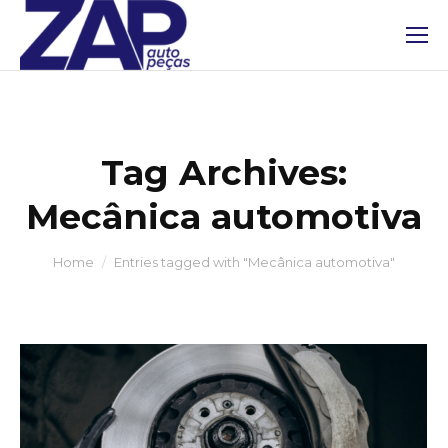
Tag Archives:
Mecânica automotiva
You are here:
Home
Entries tagged with "Mecânica automotiva"