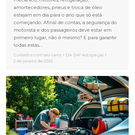
amortecedores, pneus e troca de óleo
estejam em dia para o ano que só está
começando. Afinal de contas, a segurança do
motorista e dos passageiros deve estar em
primeiro lugar, não é mesmo? E para garantir
todas estas…
Cuidados com seu carro
De
ZAP Autopeças
2 de janeiro de 2025