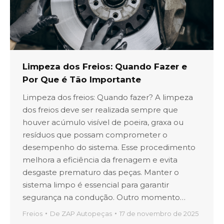
Limpeza dos Freios: Quando Fazer e
Por Que é Tão Importante
Limpeza dos freios: Quando fazer? A limpeza
dos freios deve ser realizada sempre que
houver acúmulo visível de poeira, graxa ou
resíduos que possam comprometer o
desempenho do sistema. Esse procedimento
melhora a eficiência da frenagem e evita
desgaste prematuro das peças. Manter o
sistema limpo é essencial para garantir
segurança na condução. Outro momento…
Freios
De
ZAP Autopeças
17 de novembro de 2025