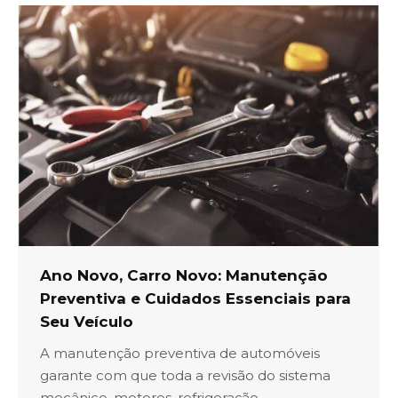
Ano Novo, Carro Novo: Manutenção
Preventiva e Cuidados Essenciais para
Seu Veículo
A manutenção preventiva de automóveis
garante com que toda a revisão do sistema
mecânico, motores, refrigeração,