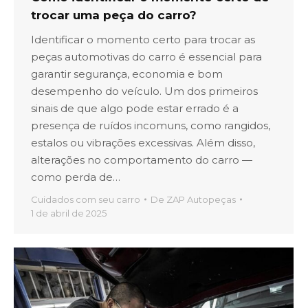
trocar uma peça do carro?
Identificar o momento certo para trocar as
peças automotivas do carro é essencial para
garantir segurança, economia e bom
desempenho do veículo. Um dos primeiros
sinais de que algo pode estar errado é a
presença de ruídos incomuns, como rangidos,
estalos ou vibrações excessivas. Além disso,
alterações no comportamento do carro —
como perda de…
Cuidados com seu carro
De
ZAP Autopeças
1 de abril de 2025