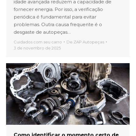
idade avançada reduzem a capacidade de
fornecer energia. Por isso, a verificação
periódica é fundamental para evitar
problemas. Outra causa frequente é o
desgaste de autopeças…
Cuidados com seu carro
De
ZAP Autopeças
3 de novembro de 2025
Como identificar o momento certo de