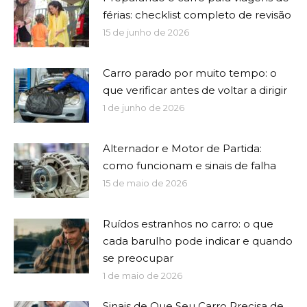
férias: checklist completo de revisão
15 de junho de 2026
Carro parado por muito tempo: o
que verificar antes de voltar a dirigir
1 de junho de 2026
Alternador e Motor de Partida:
como funcionam e sinais de falha
15 de maio de 2026
Ruídos estranhos no carro: o que
cada barulho pode indicar e quando
se preocupar
1 de maio de 2026
Sinais de Que Seu Carro Precisa de