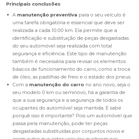
Principais conclusões
A
manutenção preventiva
para o seu veículo é
uma tarefa obrigatória e essencial que deve ser
realizada a cada 10.00 km. Ela permite que a
identificação e substituição de peças desgastadas
do seu automóvel seja realizada com total
segurança e eficiência. Este tipo de manutenção
também é necessária para revisar os elementos
básicos de funcionamento do carro, como a troca
de óleo, as pastilhas de freio e o estado dos pneus.
Com a
manutenção do carro
no ano novo, seja o
seu modelo 0 km ou seminovo, há a garantia de
que a sua segurança e a segurança de todos os
ocupantes do automóvel seja mantida. E sabe
porquê isso é importante? Pois um automóvel que
passa pela manutenção, pode ter peças
desgastadas substituídas por conjuntos novos e
assim evitar que estes veículos quebrem nas