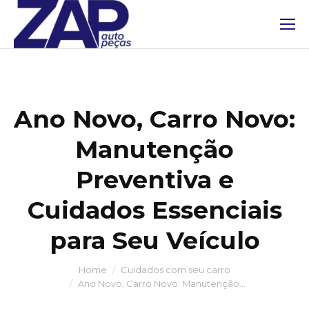
Ano Novo, Carro Novo:
Manutenção
Preventiva e
Cuidados Essenciais
para Seu Veículo
Home
Cuidados com seu carro
You are here:
Ano Novo, Carro Novo: Manutenção…