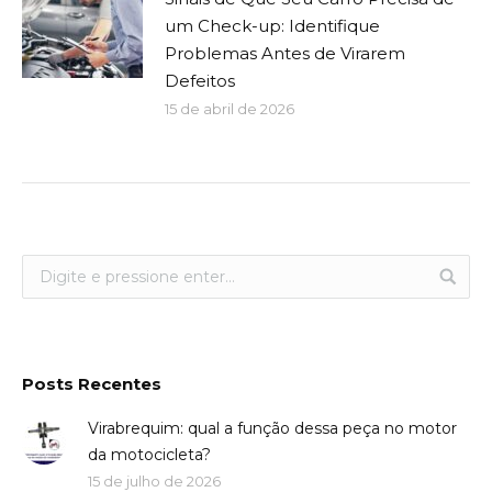
um Check-up: Identifique
Problemas Antes de Virarem
Defeitos
15 de abril de 2026
Posts Recentes
Virabrequim: qual a função dessa peça no motor
da motocicleta?
15 de julho de 2026