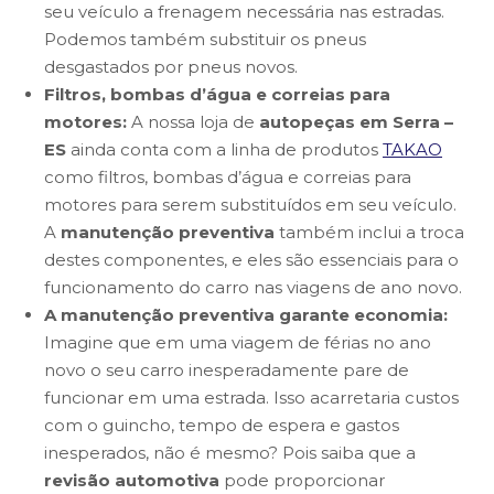
seu veículo a frenagem necessária nas estradas.
Podemos também substituir os pneus
desgastados por pneus novos.
Filtros, bombas d’água e correias para
motores:
A nossa loja de
autopeças em Serra –
ES
ainda conta com a linha de produtos
TAKAO
como filtros, bombas d’água e correias para
motores para serem substituídos em seu veículo.
A
manutenção
preventiva
também inclui a troca
destes componentes, e eles são essenciais para o
funcionamento do carro nas viagens de ano novo.
A manutenção preventiva garante economia:
Imagine que em uma viagem de férias no ano
novo o seu carro inesperadamente pare de
funcionar em uma estrada. Isso acarretaria custos
com o guincho, tempo de espera e gastos
inesperados, não é mesmo? Pois saiba que a
revisão automotiva
pode proporcionar