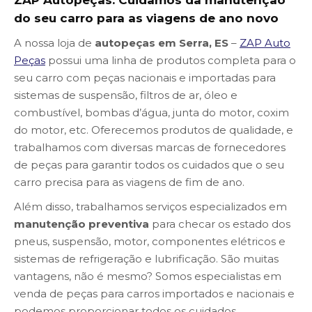
ZAP Autopeças: Cuidamos da manutenção
do seu carro para as viagens de ano novo
A nossa loja de
autopeças em Serra, ES
–
ZAP Auto
Peças
possui uma linha de produtos completa para o
seu carro com peças nacionais e importadas para
sistemas de suspensão, filtros de ar, óleo e
combustível, bombas d’água, junta do motor, coxim
do motor, etc. Oferecemos produtos de qualidade, e
trabalhamos com diversas marcas de fornecedores
de peças para garantir todos os cuidados que o seu
carro precisa para as viagens de fim de ano.
Além disso, trabalhamos serviços especializados em
manutenção
preventiva
para checar os estado dos
pneus, suspensão, motor, componentes elétricos e
sistemas de refrigeração e lubrificação. São muitas
vantagens, não é mesmo? Somos especialistas em
venda de peças para carros importados e nacionais e
podemos proporcionar todos os cuidados