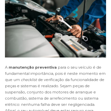
A
manutenção preventiva
para o seu veículo é de
fundamental importância, pois é neste momento em
que um
checklist
de verificação da funcionalidade de
peças e sistemas é realizado. Sejam peças de
suspensão, conjunto dos motores de arranque e
combustão, sistema de arrefecimento ou sistema
elétrico: nenhuma falha deve ser negligenciada.
Afinal, o seu automóvel deve estar seguro para