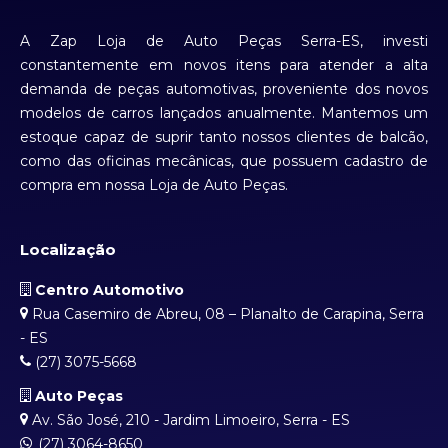
A Zap Loja de Auto Peças Serra-ES, investi
constantemente em novos itens para atender a alta
demanda de peças automotivas, proveniente dos novos
modelos de carros lançados anualmente. Mantemos um
estoque capaz de suprir tanto nossos clientes de balcão,
como das oficinas mecânicas, que possuem cadastro de
compra em nossa Loja de Auto Peças.
Localização
Centro Automotivo
Rua Casemiro de Abreu, 08 – Planalto de Carapina, Serra
- ES
(27) 3075-5668
Auto Peças
Av. São José, 210 - Jardim Limoeiro, Serra - ES
(27) 3064-8650