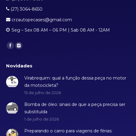
(27) 3064-8650
crzautopecases@gmail.com
Seg – Sex 08 AM – 06 PM | Sab 08 AM - 12AM
Find us on:
Novidades
Virabrequim: qual a função dessa peça no motor
da motocicleta?
15 de julho de 2026
Bomba de óleo: sinais de que a peça precisa ser
substituída
1 de julho de 2026
Preparando o carro para viagens de férias: