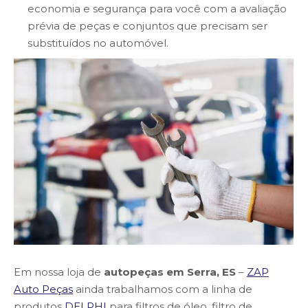
economia e segurança para você com a avaliação
prévia de peças e conjuntos que precisam ser
substituídos no automóvel.
Em nossa loja de
autopeças em Serra, ES
–
ZAP
Auto Peças
ainda trabalhamos com a linha de
produtos
DELPHI
para filtros de óleo, filtro de