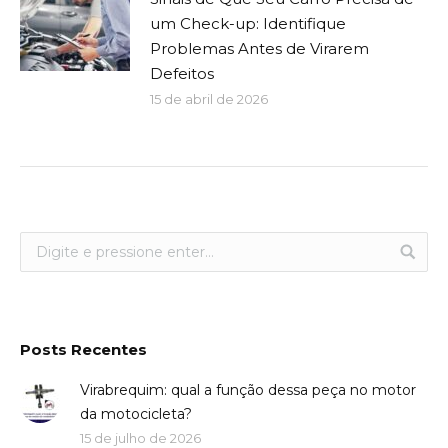
um Check-up: Identifique
Problemas Antes de Virarem
Defeitos
15 de abril de 2026
Posts Recentes
Virabrequim: qual a função dessa peça no motor
da motocicleta?
15 de julho de 2026