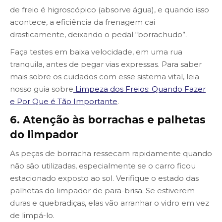
de freio é higroscópico (absorve água), e quando isso
acontece, a eficiência da frenagem cai
drasticamente, deixando o pedal “borrachudo”.
Faça testes em baixa velocidade, em uma rua
tranquila, antes de pegar vias expressas. Para saber
mais sobre os cuidados com esse sistema vital, leia
nosso guia sobre
Limpeza dos Freios: Quando Fazer
e Por Que é Tão Importante
.
6. Atenção às borrachas e palhetas
do limpador
As peças de borracha ressecam rapidamente quando
não são utilizadas, especialmente se o carro ficou
estacionado exposto ao sol. Verifique o estado das
palhetas do limpador de para-brisa. Se estiverem
duras e quebradiças, elas vão arranhar o vidro em vez
de limpá-lo.