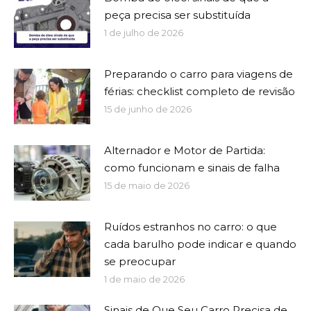
peça precisa ser substituída
1 de julho de 2026
Preparando o carro para viagens de
férias: checklist completo de revisão
15 de junho de 2026
Alternador e Motor de Partida:
como funcionam e sinais de falha
15 de maio de 2026
Ruídos estranhos no carro: o que
cada barulho pode indicar e quando
se preocupar
1 de maio de 2026
Sinais de Que Seu Carro Precisa de