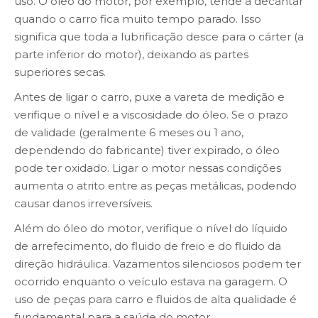
uso. O óleo do motor, por exemplo, tende a decantar
quando o carro fica muito tempo parado. Isso
significa que toda a lubrificação desce para o cárter (a
parte inferior do motor), deixando as partes
superiores secas.
Antes de ligar o carro, puxe a vareta de medição e
verifique o nível e a viscosidade do óleo. Se o prazo
de validade (geralmente 6 meses ou 1 ano,
dependendo do fabricante) tiver expirado, o óleo
pode ter oxidado. Ligar o motor nessas condições
aumenta o atrito entre as peças metálicas, podendo
causar danos irreversíveis.
Além do óleo do motor, verifique o nível do líquido
de arrefecimento, do fluido de freio e do fluido da
direção hidráulica. Vazamentos silenciosos podem ter
ocorrido enquanto o veículo estava na garagem. O
uso de peças para carro e fluidos de alta qualidade é
fundamental para a saúde do motor.