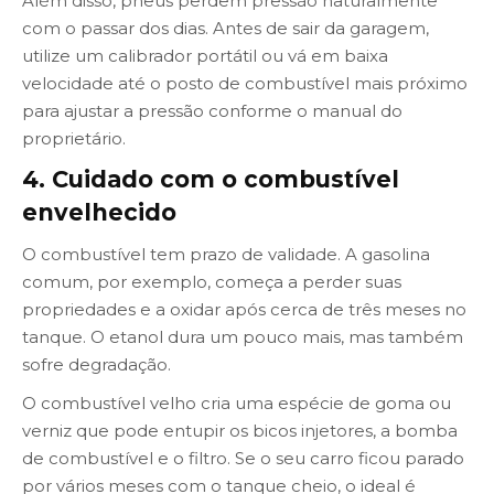
Além disso, pneus perdem pressão naturalmente
com o passar dos dias. Antes de sair da garagem,
utilize um calibrador portátil ou vá em baixa
velocidade até o posto de combustível mais próximo
para ajustar a pressão conforme o manual do
proprietário.
4. Cuidado com o combustível
envelhecido
O combustível tem prazo de validade. A gasolina
comum, por exemplo, começa a perder suas
propriedades e a oxidar após cerca de três meses no
tanque. O etanol dura um pouco mais, mas também
sofre degradação.
O combustível velho cria uma espécie de goma ou
verniz que pode entupir os bicos injetores, a bomba
de combustível e o filtro. Se o seu carro ficou parado
por vários meses com o tanque cheio, o ideal é