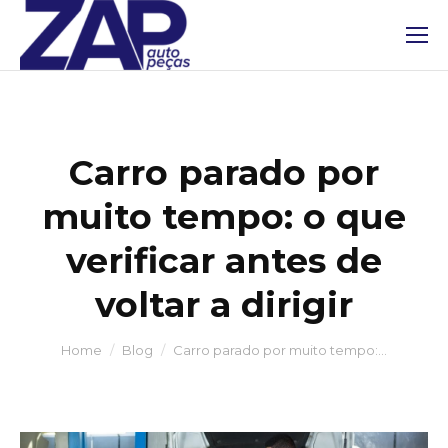
Carro parado por
muito tempo: o que
verificar antes de
voltar a dirigir
You are here:
Home
Blog
Carro parado por muito tempo:…