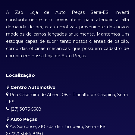
A Zap Loja de Auto Peças Serra-ES, investi
constantemente em novos itens para atender a alta
demanda de peças automotivas, proveniente dos novos
modelos de carros lançados anualmente. Mantemos um
estoque capaz de suprir tanto nossos clientes de balcão,
como das oficinas mecânicas, que possuem cadastro de
compra em nossa Loja de Auto Peças.
Localização
Centro Automotivo
Rua Casemiro de Abreu, 08 – Planalto de Carapina, Serra
- ES
(27) 3075-5668
Auto Peças
Av. São José, 210 - Jardim Limoeiro, Serra - ES
(27) 3064-8650