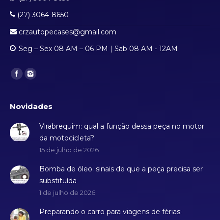
(27) 3064-8650
crzautopecases@gmail.com
Seg – Sex 08 AM – 06 PM | Sab 08 AM - 12AM
Find us on:
Novidades
Virabrequim: qual a função dessa peça no motor
da motocicleta?
15 de julho de 2026
Bomba de óleo: sinais de que a peça precisa ser
substituída
1 de julho de 2026
Preparando o carro para viagens de férias: