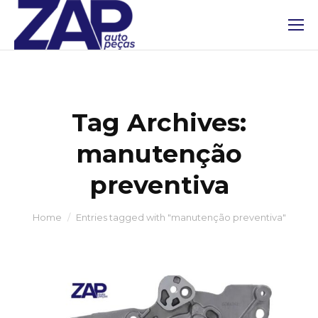
Tag Archives:
manutenção
preventiva
You are here:
Home
Entries tagged with "manutenção preventiva"