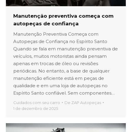
Manutenção preventiva começa com
autopeças de confiança
Manutenção Preventiva Começa com
Autopeças de Confiança no Espírito Santo
Quando se fala em manutenção preventiva de
veículos, muitos motoristas ainda pensam
apenas em trocas de óleo ou revisões
periódicas. No entanto, a base de qualquer
manutenção eficiente está em peças de
qualidade e em uma loja de autopeças no
Espírito Santo confiável. Sem componentes…
Cuidados com seu carro
De
ZAP Autopeças
1 de dezembro de 2025