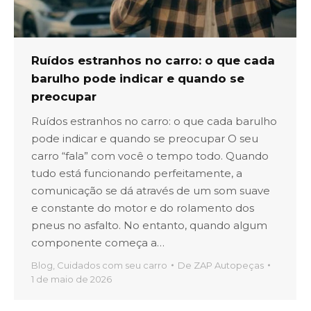
Ruídos estranhos no carro: o que cada
barulho pode indicar e quando se
preocupar
Ruídos estranhos no carro: o que cada barulho
pode indicar e quando se preocupar O seu
carro “fala” com você o tempo todo. Quando
tudo está funcionando perfeitamente, a
comunicação se dá através de um som suave
e constante do motor e do rolamento dos
pneus no asfalto. No entanto, quando algum
componente começa a…
Blog
,
Cuidados com seu carro
De
ZAP Autopeças
1 de maio de 2026