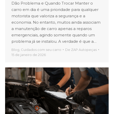
Dão Problema e Quando Trocar Manter o
carro em dia é uma prioridade para qualquer
motorista que valoriza a segurança e a
economia. No entanto, muitos ainda associam
a manutenção de carro apenas a reparos
emergenciais, agindo somente quando um
problema já se instalou. A verdade é que a…
Blog
,
Cuidados com seu carro
De
ZAP Autopeças
15 de janeiro de 2026