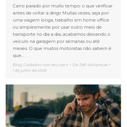
Carro parado por muito tempo: o que verificar
antes de voltar a dirigir Muitas vezes, seja por
uma viagem longa, trabalho em home office
ou simplesmente por usar outro meio de
transporte no dia a dia, acabamos deixando o
veículo na garagem por semanas ou até
meses. O que muitos motoristas não sabem é
que…
Blog
,
Cuidados com seu carro
De
ZAP Autopeças
1 de junho de 2026