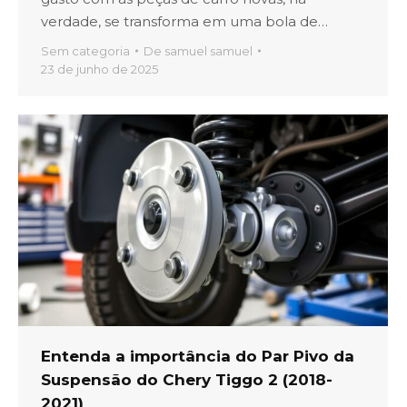
verdade, se transforma em uma bola de…
Sem categoria
De
samuel samuel
23 de junho de 2025
Entenda a importância do Par Pivo da
Suspensão do Chery Tiggo 2 (2018-
2021)