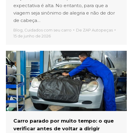
expectativa é alta. No entanto, para que a
viagem seja sinônimo de alegria e não de dor
de cabeça…
Blog
,
Cuidados com seu carro
De
ZAP Autopeças
15 de junho de 2026
Carro parado por muito tempo: o que
verificar antes de voltar a dirigir