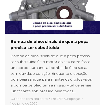
Bomba de óleo: sinais de que a peça
precisa ser substituída
Bomba de óleo: sinais de que a peça precisa
ser substituída Se o motor do seu carro fosse
um corpo humano, a bomba de óleo seria,
sem dúvida, o coração. Enquanto o coração
bombeia sangue para manter os órgãos vivos,
a bomba de óleo tem a missão vital de enviar
lubrificante sob pressão para todas…
Cuidados com seu carro
De
ZAP Autopeças
1 de julho de 2026