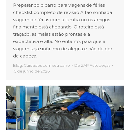
Preparando o carro para viagens de férias:
checklist completo de revisão A tão sonhada
viagem de férias com a família ou os amigos
finalmente está chegando. O roteiro está
traçado, as malas estão prontas e a
expectativa é alta. No entanto, para que a
viagem seja sinônimo de alegria e não de dor
de cabeça…
Blog
,
Cuidados com seu carro
De
ZAP Autopeças
15 de junho de 2026