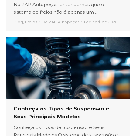
Na ZAP Autopeças, entendemos que o
sistema de freios não é apenas um…
Blog
,
Freios
De
ZAP Autopeças
1 de abril de 2026
Conheça os Tipos de Suspensão e
Seus Principais Modelos
Conheça os Tipos de Suspensão e Seus
Principais Modelos O sistema de suspensão é