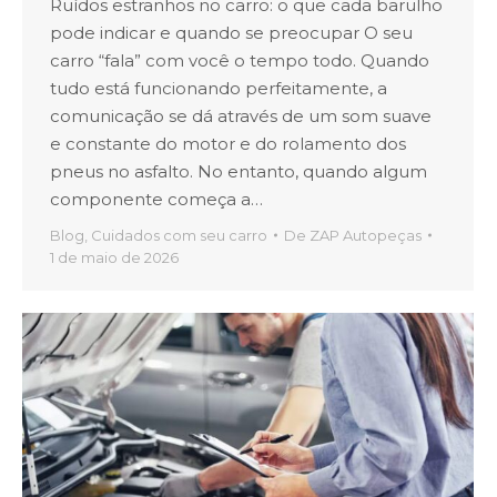
Ruídos estranhos no carro: o que cada barulho
pode indicar e quando se preocupar O seu
carro “fala” com você o tempo todo. Quando
tudo está funcionando perfeitamente, a
comunicação se dá através de um som suave
e constante do motor e do rolamento dos
pneus no asfalto. No entanto, quando algum
componente começa a…
Blog
,
Cuidados com seu carro
De
ZAP Autopeças
1 de maio de 2026