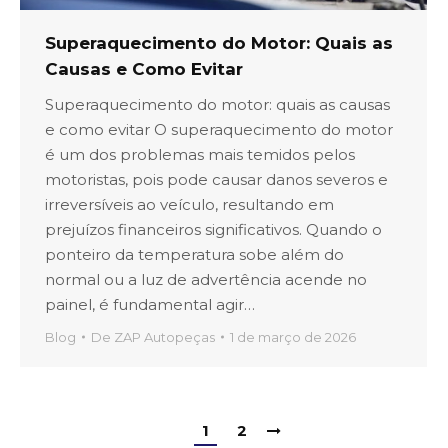
Superaquecimento do Motor: Quais as
Causas e Como Evitar
Superaquecimento do motor: quais as causas
e como evitar O superaquecimento do motor
é um dos problemas mais temidos pelos
motoristas, pois pode causar danos severos e
irreversíveis ao veículo, resultando em
prejuízos financeiros significativos. Quando o
ponteiro da temperatura sobe além do
normal ou a luz de advertência acende no
painel, é fundamental agir…
Blog
De
ZAP Autopeças
1 de março de 2026
1
2