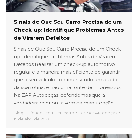
Sinais de Que Seu Carro Precisa de um
Check-up: Identifique Problemas Antes
de Virarem Defeitos
Sinais de Que Seu Carro Precisa de um Check-
up: Identifique Problemas Antes de Virarem
Defeitos Realizar um check-up automotivo
regular é a maneira mais eficiente de garantir
que o seu veículo continue sendo um aliado
da sua rotina, e não uma fonte de imprevistos.
Na ZAP Autopeças, defendemos que a
verdadeira economia vem da manutenção…
Blog
,
Cuidados com seu carro
De
ZAP Autopeças
15 de abril de 2026