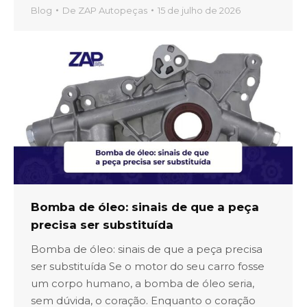
Blog
De
ZAP Autopeças
15 de julho de 2026
Bomba de óleo: sinais de que a peça
precisa ser substituída
Bomba de óleo: sinais de que a peça precisa
ser substituída Se o motor do seu carro fosse
um corpo humano, a bomba de óleo seria,
sem dúvida, o coração. Enquanto o coração