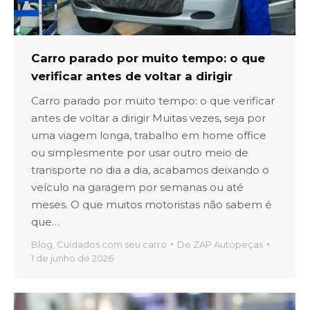
Carro parado por muito tempo: o que
verificar antes de voltar a dirigir
Carro parado por muito tempo: o que verificar
antes de voltar a dirigir Muitas vezes, seja por
uma viagem longa, trabalho em home office
ou simplesmente por usar outro meio de
transporte no dia a dia, acabamos deixando o
veículo na garagem por semanas ou até
meses. O que muitos motoristas não sabem é
que…
Blog
,
Cuidados com seu carro
De
ZAP Autopeças
1 de junho de 2026