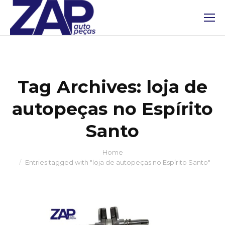
Tag Archives:
loja de
autopeças no Espírito
Santo
Home
You are here:
Entries tagged with "loja de autopeças no Espírito Santo"