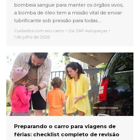
bombeia sangue para manter os órgãos vivos,
a bomba de óleo tem a missão vital de enviar
lubrificante sob pressão para todas…
Cuidados com seu carro
De
ZAP Autopeças
1 de julho de 2026
Preparando o carro para viagens de
férias: checklist completo de revisão