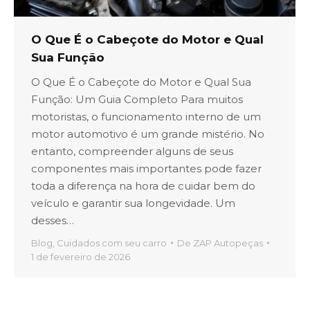
O Que É o Cabeçote do Motor e Qual
Sua Função
O Que É o Cabeçote do Motor e Qual Sua
Função: Um Guia Completo Para muitos
motoristas, o funcionamento interno de um
motor automotivo é um grande mistério. No
entanto, compreender alguns de seus
componentes mais importantes pode fazer
toda a diferença na hora de cuidar bem do
veículo e garantir sua longevidade. Um
desses…
Blog
,
Cuidados com seu carro
De
ZAP Autopeças
1 de fevereiro de 2026