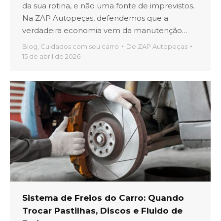
da sua rotina, e não uma fonte de imprevistos.
Na ZAP Autopeças, defendemos que a
verdadeira economia vem da manutenção…
Blog
,
Cuidados com seu carro
De
ZAP Autopeças
15 de abril de 2026
Sistema de Freios do Carro: Quando
Trocar Pastilhas, Discos e Fluido de