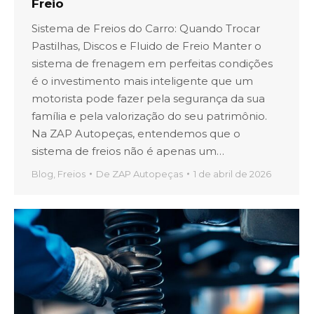
Freio
Sistema de Freios do Carro: Quando Trocar
Pastilhas, Discos e Fluido de Freio Manter o
sistema de frenagem em perfeitas condições
é o investimento mais inteligente que um
motorista pode fazer pela segurança da sua
família e pela valorização do seu patrimônio.
Na ZAP Autopeças, entendemos que o
sistema de freios não é apenas um…
Blog
,
Freios
De
ZAP Autopeças
1 de abril de 2026