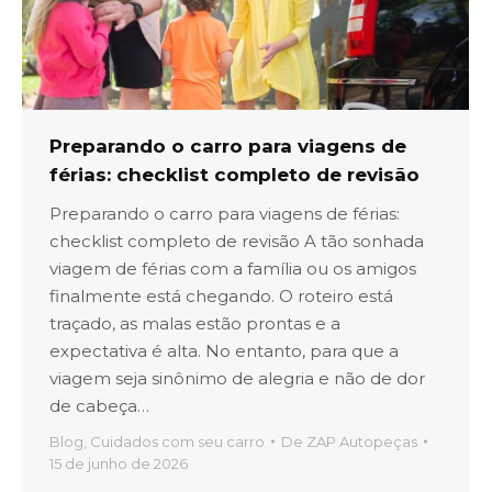
Preparando o carro para viagens de
férias: checklist completo de revisão
Preparando o carro para viagens de férias:
checklist completo de revisão A tão sonhada
viagem de férias com a família ou os amigos
finalmente está chegando. O roteiro está
traçado, as malas estão prontas e a
expectativa é alta. No entanto, para que a
viagem seja sinônimo de alegria e não de dor
de cabeça…
Blog
,
Cuidados com seu carro
De
ZAP Autopeças
15 de junho de 2026