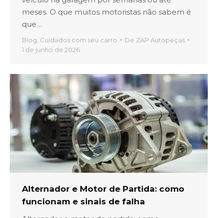
meses. O que muitos motoristas não sabem é
que…
Blog
,
Cuidados com seu carro
De
ZAP Autopeças
1 de junho de 2026
Alternador e Motor de Partida: como
funcionam e sinais de falha