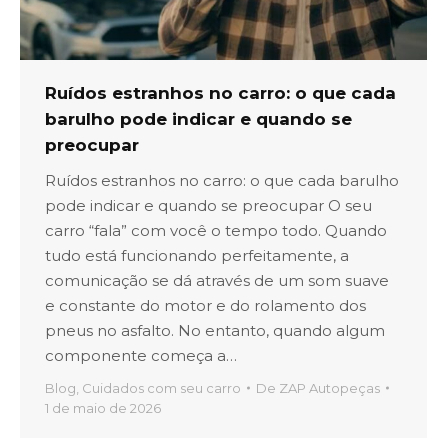
Ruídos estranhos no carro: o que cada
barulho pode indicar e quando se
preocupar
Ruídos estranhos no carro: o que cada barulho
pode indicar e quando se preocupar O seu
carro “fala” com você o tempo todo. Quando
tudo está funcionando perfeitamente, a
comunicação se dá através de um som suave
e constante do motor e do rolamento dos
pneus no asfalto. No entanto, quando algum
componente começa a…
Blog
,
Cuidados com seu carro
De
ZAP Autopeças
1 de maio de 2026