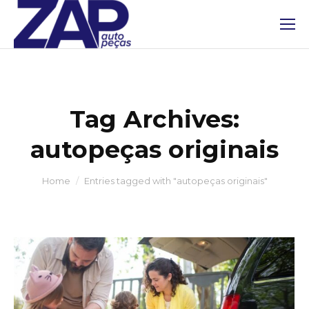
Tag Archives:
autopeças originais
You are here:
Home
Entries tagged with "autopeças originais"