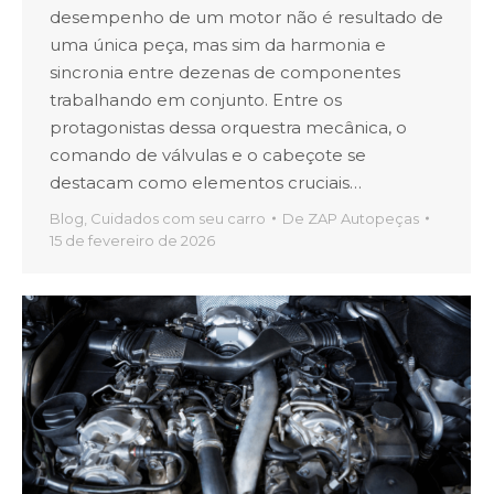
desempenho de um motor não é resultado de
uma única peça, mas sim da harmonia e
sincronia entre dezenas de componentes
trabalhando em conjunto. Entre os
protagonistas dessa orquestra mecânica, o
comando de válvulas e o cabeçote se
destacam como elementos cruciais…
Blog
,
Cuidados com seu carro
De
ZAP Autopeças
15 de fevereiro de 2026