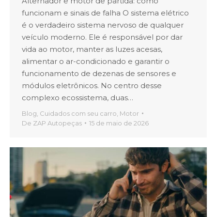
Alternador e motor de partida: como
funcionam e sinais de falha O sistema elétrico
é o verdadeiro sistema nervoso de qualquer
veículo moderno. Ele é responsável por dar
vida ao motor, manter as luzes acesas,
alimentar o ar-condicionado e garantir o
funcionamento de dezenas de sensores e
módulos eletrônicos. No centro desse
complexo ecossistema, duas…
Blog
,
Cuidados com seu carro
,
Motor
De
ZAP Autopeças
15 de maio de 2026