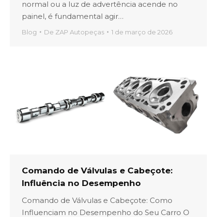
normal ou a luz de advertência acende no
painel, é fundamental agir…
Blog
De
ZAP Autopeças
1 de março de 2026
Comando de Válvulas e Cabeçote:
Influência no Desempenho
Comando de Válvulas e Cabeçote: Como
Influenciam no Desempenho do Seu Carro O