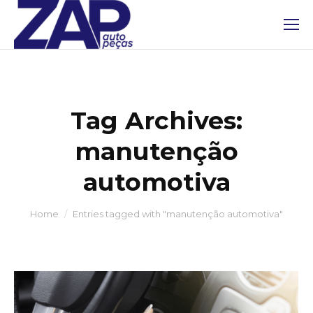
Tag Archives:
manutenção
automotiva
You are here:
Home
Entries tagged with "manutenção automotiva"