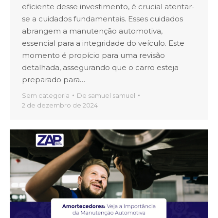
eficiente desse investimento, é crucial atentar-
se a cuidados fundamentais. Esses cuidados
abrangem a manutenção automotiva,
essencial para a integridade do veículo. Este
momento é propício para uma revisão
detalhada, assegurando que o carro esteja
preparado para…
Sem categoria
De
samuel samuel
2 de dezembro de 2024