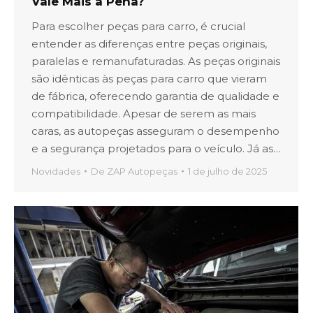
Vale Mais a Pena?
Para escolher peças para carro, é crucial
entender as diferenças entre peças originais,
paralelas e remanufaturadas. As peças originais
são idênticas às peças para carro que vieram
de fábrica, oferecendo garantia de qualidade e
compatibilidade. Apesar de serem as mais
caras, as autopeças asseguram o desempenho
e a segurança projetados para o veículo. Já as…
Novidades
De
ZAP Autopeças
1 de julho de 2025