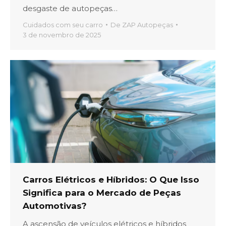
desgaste de autopeças…
Cuidados com seu carro
De
ZAP Autopeças
3 de novembro de 2025
Carros Elétricos e Híbridos: O Que Isso
Significa para o Mercado de Peças
Automotivas?
A ascensão de veículos elétricos e híbridos