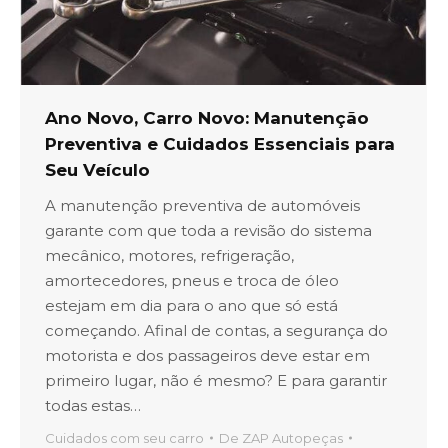
Ano Novo, Carro Novo: Manutenção
Preventiva e Cuidados Essenciais para
Seu Veículo
A manutenção preventiva de automóveis
garante com que toda a revisão do sistema
mecânico, motores, refrigeração,
amortecedores, pneus e troca de óleo
estejam em dia para o ano que só está
começando. Afinal de contas, a segurança do
motorista e dos passageiros deve estar em
primeiro lugar, não é mesmo? E para garantir
todas estas…
Cuidados com seu carro
De
ZAP Autopeças