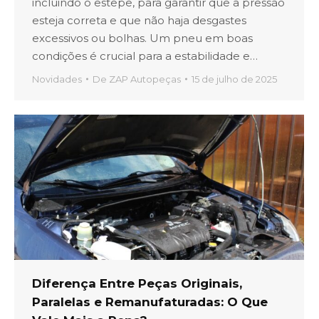
incluindo o estepe, para garantir que a pressão
esteja correta e que não haja desgastes
excessivos ou bolhas. Um pneu em boas
condições é crucial para a estabilidade e…
Novidades
De
ZAP Autopeças
15 de julho de 2025
Diferença Entre Peças Originais,
Paralelas e Remanufaturadas: O Que