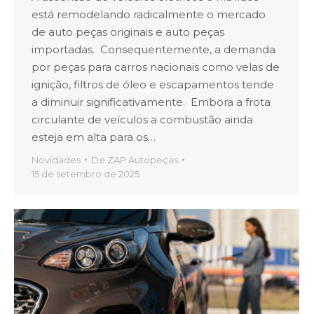
está remodelando radicalmente o mercado
de auto peças originais e auto peças
importadas. Consequentemente, a demanda
por peças para carros nacionais como velas de
ignição, filtros de óleo e escapamentos tende
a diminuir significativamente. Embora a frota
circulante de veículos a combustão ainda
esteja em alta para os…
Novidades
De
ZAP Autopeças
15 de setembro de 2025