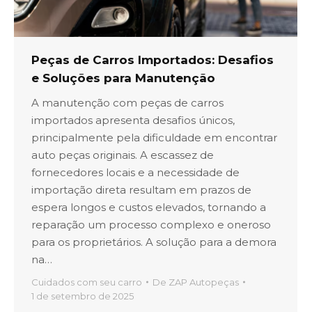
Peças de Carros Importados: Desafios
e Soluções para Manutenção
A manutenção com peças de carros
importados apresenta desafios únicos,
principalmente pela dificuldade em encontrar
auto peças originais. A escassez de
fornecedores locais e a necessidade de
importação direta resultam em prazos de
espera longos e custos elevados, tornando a
reparação um processo complexo e oneroso
para os proprietários. A solução para a demora
na…
Cuidados com seu carro
De
ZAP Autopeças
1 de setembro de 2025