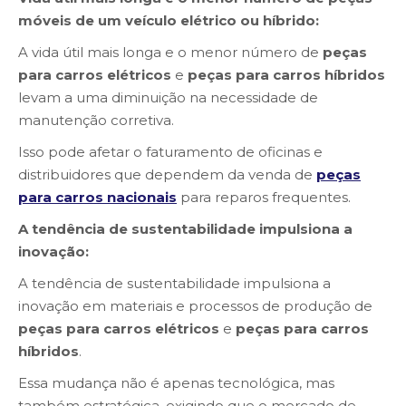
móveis de um veículo elétrico ou híbrido:
A vida útil mais longa e o menor número de
peças
para carros elétricos
e
peças para carros híbridos
levam a uma diminuição na necessidade de
manutenção corretiva.
Isso pode afetar o faturamento de oficinas e
distribuidores que dependem da venda de
peças
para carros nacionais
para reparos frequentes.
A tendência de sustentabilidade impulsiona a
inovação:
A tendência de sustentabilidade impulsiona a
inovação em materiais e processos de produção de
peças para carros elétricos
e
peças para carros
híbridos
.
Essa mudança não é apenas tecnológica, mas
também estratégica, exigindo que o mercado de