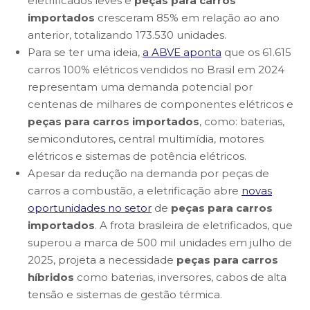
eletrificados leves e
peças para carros
importados
cresceram 85% em relação ao ano
anterior, totalizando 173.530 unidades.
Para se ter uma ideia,
a ABVE aponta
que os 61.615
carros 100% elétricos vendidos no Brasil em 2024
representam uma demanda potencial por
centenas de milhares de componentes elétricos e
peças para carros importados
, como: baterias,
semicondutores, central multimídia, motores
elétricos e sistemas de potência elétricos.
Apesar da redução na demanda por peças de
carros a combustão, a eletrificação abre
novas
oportunidades no setor
de
peças para carros
importados
. A frota brasileira de eletrificados, que
superou a marca de 500 mil unidades em julho de
2025, projeta a necessidade
peças para carros
híbridos
como baterias, inversores, cabos de alta
tensão e sistemas de gestão térmica.