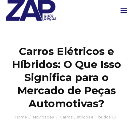
Carros Elétricos e
Híbridos: O Que Isso
Significa para o
Mercado de Peças
Automotivas?
You are here:
Home
Novidades
Carros Elétricos e Híbridos: O…