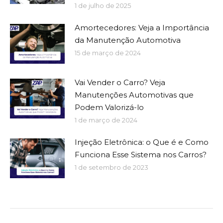
1 de julho de 2025
Amortecedores: Veja a Importância
da Manutenção Automotiva
15 de março de 2024
Vai Vender o Carro? Veja
Manutenções Automotivas que
Podem Valorizá-lo
1 de março de 2024
Injeção Eletrônica: o Que é e Como
Funciona Esse Sistema nos Carros?
1 de setembro de 2023