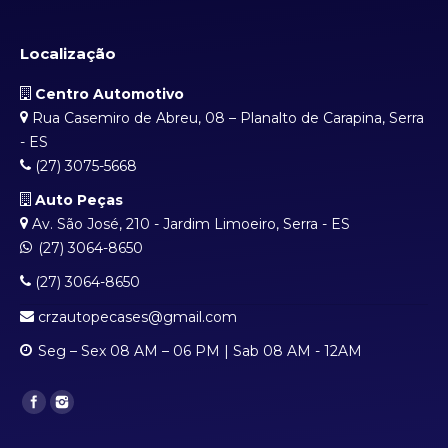
Localização
Centro Automotivo
Rua Casemiro de Abreu, 08 – Planalto de Carapina, Serra
- ES
(27) 3075-5668
Auto Peças
Av. São José, 210 - Jardim Limoeiro, Serra - ES
(27) 3064-8650
(27) 3064-8650
crzautopecases@gmail.com
Seg – Sex 08 AM – 06 PM | Sab 08 AM - 12AM
Find us on: