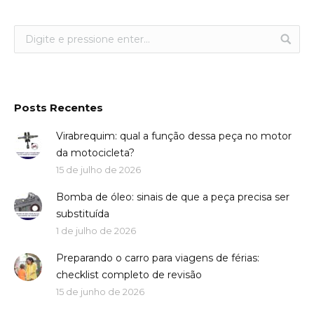
Posts Recentes
Virabrequim: qual a função dessa peça no motor
da motocicleta?
15 de julho de 2026
Bomba de óleo: sinais de que a peça precisa ser
substituída
1 de julho de 2026
Preparando o carro para viagens de férias:
checklist completo de revisão
15 de junho de 2026