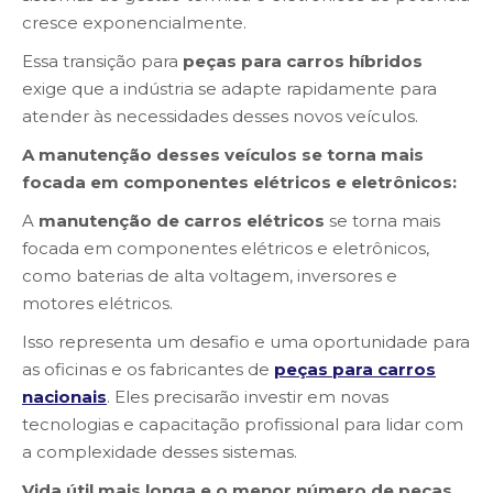
cresce exponencialmente.
Essa transição para
peças para carros híbridos
exige que a indústria se adapte rapidamente para
atender às necessidades desses novos veículos.
A manutenção desses veículos se torna mais
focada em componentes elétricos e eletrônicos:
A
manutenção de carros elétricos
se torna mais
focada em componentes elétricos e eletrônicos,
como baterias de alta voltagem, inversores e
motores elétricos.
Isso representa um desafio e uma oportunidade para
as oficinas e os fabricantes de
peças para carros
nacionais
. Eles precisarão investir em novas
tecnologias e capacitação profissional para lidar com
a complexidade desses sistemas.
Vida útil mais longa e o menor número de peças