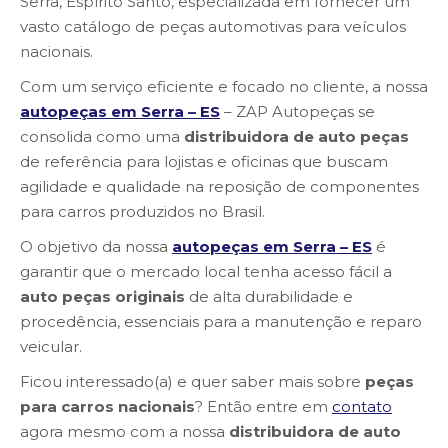
Serra, Espírito Santo, especializada em fornecer um
vasto catálogo de peças automotivas para veículos
nacionais.
Com um serviço eficiente e focado no cliente, a nossa
autopeças em Serra – ES
– ZAP Autopeças se
consolida como uma
distribuidora de auto peças
de referência para lojistas e oficinas que buscam
agilidade e qualidade na reposição de componentes
para carros produzidos no Brasil.
O objetivo da nossa
autopeças em Serra – ES
é
garantir que o mercado local tenha acesso fácil a
auto peças originais
de alta durabilidade e
procedência, essenciais para a manutenção e reparo
veicular.
Ficou interessado(a) e quer saber mais sobre
peças
para carros nacionais
? Então entre em
contato
agora mesmo com a nossa
distribuidora de auto