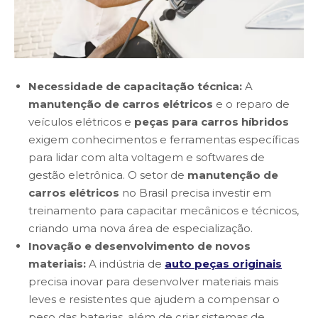
Necessidade de capacitação técnica:
A
manutenção de carros elétricos
e o reparo de
veículos elétricos e
peças para carros híbridos
exigem conhecimentos e ferramentas específicas
para lidar com alta voltagem e softwares de
gestão eletrônica. O setor de
manutenção de
carros elétricos
no Brasil precisa investir em
treinamento para capacitar mecânicos e técnicos,
criando uma nova área de especialização.
Inovação e desenvolvimento de novos
materiais:
A indústria de
auto peças originais
precisa inovar para desenvolver materiais mais
leves e resistentes que ajudem a compensar o
peso das baterias, além de criar sistemas de