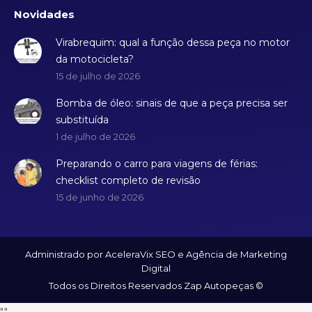
Novidades
Virabrequim: qual a função dessa peça no motor
da motocicleta?
15 de julho de 2026
Bomba de óleo: sinais de que a peça precisa ser
substituída
1 de julho de 2026
Preparando o carro para viagens de férias:
checklist completo de revisão
15 de junho de 2026
Administrado por AceleraVix
SEO
e
Agência de Marketing
Digital
Todos os Direitos Reservados Zap Autopeças ©
"
"